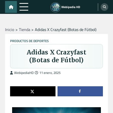
Skip
Webipedia HD
to
content
Inicio
Tienda
Adidas X Crazyfast (Botas de Fútbol)
PRODUCTOS DE DEPORTES
Adidas X Crazyfast
(Botas de Fútbol)
WebipediaHD
11 enero, 2025