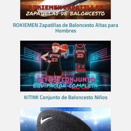
ROKIEMEN Zapatillas de Baloncesto Altas para
Hombres
KITIMI Conjunto de Baloncesto Niños