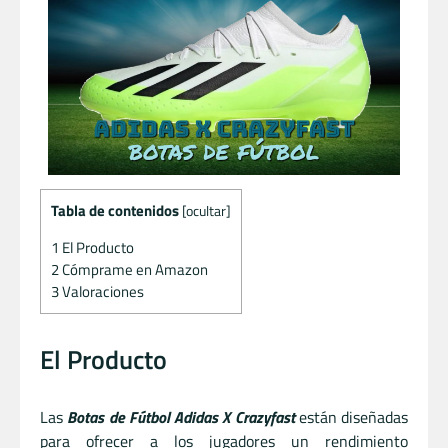
Tabla de contenidos
[
ocultar
]
1
El Producto
2
Cómprame en Amazon
3
Valoraciones
El Producto
Las
Botas de Fútbol Adidas X Crazyfast
están diseñadas
para ofrecer a los jugadores un rendimiento