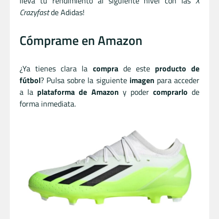
lleva tu rendimiento al siguiente nivel con las
X
Crazyfast
de Adidas!
Cómprame en Amazon
¿Ya tienes clara la
compra
de este
producto de
fútbol
? Pulsa sobre la siguiente
imagen
para acceder
a la
plataforma de Amazon
y poder
comprarlo
de
forma inmediata.