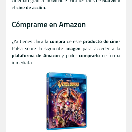
cinematográfica inolvidable para los fans de
Marvel
y
el
cine de acción
.
Cómprame en Amazon
¿Ya tienes clara la
compra
de este
producto de cine
?
Pulsa sobre la siguiente
imagen
para acceder a la
plataforma de Amazon
y poder
comprarlo
de forma
inmediata.