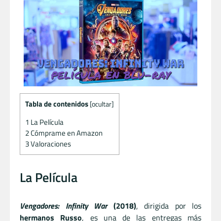
Tabla de contenidos
[
ocultar
]
1
La Película
2
Cómprame en Amazon
3
Valoraciones
La Película
Vengadores: Infinity War
(2018)
, dirigida por los
hermanos Russo
, es una de las entregas más