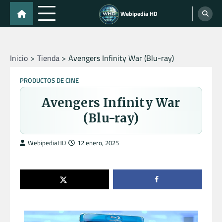
Skip
Webipedia HD
to
content
Inicio
Tienda
Avengers Infinity War (Blu-ray)
PRODUCTOS DE CINE
Avengers Infinity War
(Blu-ray)
WebipediaHD
12 enero, 2025