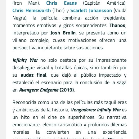
(Iron Man),
Chris Evans
(Capitán América),
Chris Hemsworth
(Thor) y
Scarlett Johansson
(Viuda
Negra), la película combina acción trepidante,
momentos emotivos y giros sorprendentes.
Thanos
,
interpretado por
Josh Brolin
, se presenta como un
villano complejo, cuyas motivaciones ofrecen una
perspectiva inquietante sobre sus acciones.
Infinity War
no solo destaca por su impresionante
despliegue visual y batallas épicas, sino también por
su
audaz final
, que dejó al público impactado y
estableció el escenario para la conclusión de la saga
en
Avengers: Endgame
(2019)
.
Reconocida como una de las películas más taquilleras
y ambiciosas de la historia,
Vengadores: Infinity War
es
un hito en el cine de superhéroes. Su narrativa
emocionante, elenco carismático y profundos dilemas
morales la convierten en una experiencia