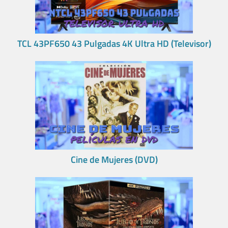
TCL 43PF650 43 Pulgadas 4K Ultra HD (Televisor)
Cine de Mujeres (DVD)