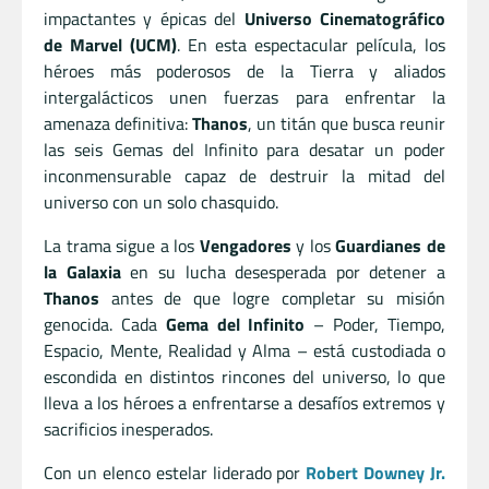
impactantes y épicas del
Universo Cinematográfico
de Marvel (UCM)
. En esta espectacular película, los
héroes más poderosos de la Tierra y aliados
intergalácticos unen fuerzas para enfrentar la
amenaza definitiva:
Thanos
, un titán que busca reunir
las seis Gemas del Infinito para desatar un poder
inconmensurable capaz de destruir la mitad del
universo con un solo chasquido.
La trama sigue a los
Vengadores
y los
Guardianes de
la Galaxia
en su lucha desesperada por detener a
Thanos
antes de que logre completar su misión
genocida. Cada
Gema del Infinito
– Poder, Tiempo,
Espacio, Mente, Realidad y Alma – está custodiada o
escondida en distintos rincones del universo, lo que
lleva a los héroes a enfrentarse a desafíos extremos y
sacrificios inesperados.
Con un elenco estelar liderado por
Robert Downey Jr.