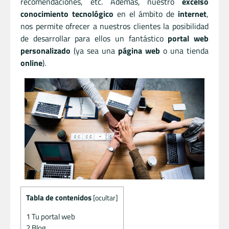
recomendaciones, etc. Además, nuestro
excelso
conocimiento tecnológico
en el ámbito de
internet
,
nos permite ofrecer a nuestros clientes la posibilidad
de desarrollar para ellos un fantástico
portal web
personalizado
(ya sea una
página web
o una tienda
online
).
Tabla de contenidos
[
ocultar
]
1
Tu portal web
2
Blog