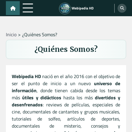
Skip
Webipedia HD
to
content
Inicio
¿Quiénes Somos?
¿Quiénes Somos?
Webipedia HD
nació en el año 2016 con el objetivo de
ser el punto de inicio a un nuevo
universo de
información
, donde tienen cabida desde los temas
más
útiles y didácticos
hasta los más
divertidos y
desenfrenados
: reviews de películas, especiales de
cine, documentales de cantantes y grupos musicales,
tutoriales de solfeo, artículos de deportes,
documentales de misterio, consejos y