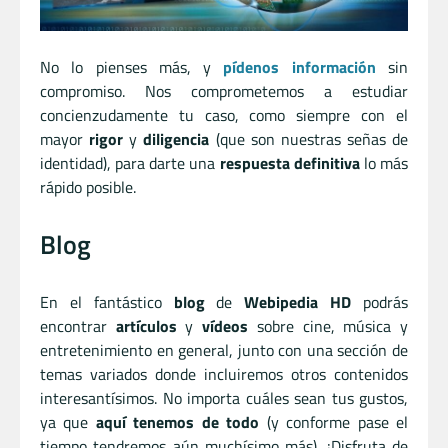
No lo pienses más, y
pídenos información
sin
compromiso. Nos comprometemos a estudiar
concienzudamente tu caso, como siempre con el
mayor
rigor
y
diligencia
(que son nuestras señas de
identidad), para darte una
respuesta definitiva
lo más
rápido posible.
Blog
En el fantástico
blog
de
Webipedia HD
podrás
encontrar
artículos
y
vídeos
sobre cine, música y
entretenimiento en general, junto con una sección de
temas variados donde incluiremos otros contenidos
interesantísimos. No importa cuáles sean tus gustos,
ya que
aquí tenemos de todo
(y conforme pase el
tiempo tendremos aún muchísimo más). ¡Disfruta de