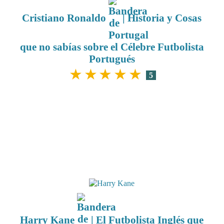
Cristiano Ronaldo
| Historia y Cosas
que no sabías sobre el Célebre Futbolista
Portugués
★
★
★
★
★
5
Harry Kane
| El Futbolista Inglés que