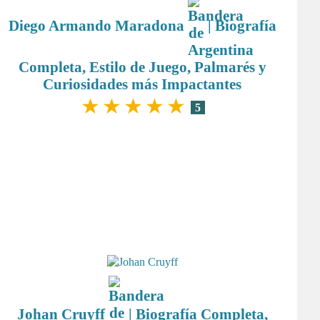
Diego Armando Maradona
| Biografía
Completa, Estilo de Juego, Palmarés y
Curiosidades más Impactantes
★
★
★
★
★
5
Johan Cruyff
| Biografía Completa,