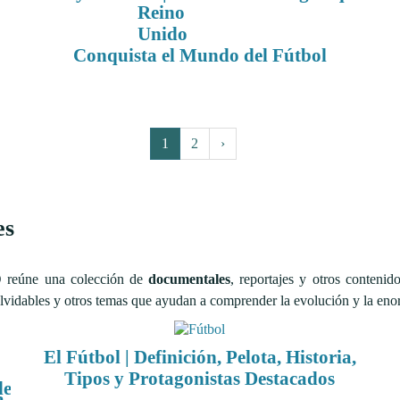
Conquista el Mundo del Fútbol
1
2
›
es
D
reúne una colección de
documentales
, reportajes y otros contenid
vidables y otros temas que ayudan a comprender la evolución y la enorme
El Fútbol | Definición, Pelota, Historia,
Tipos y Protagonistas Destacados