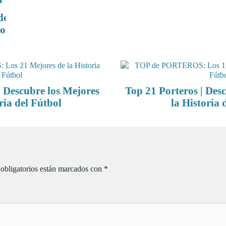
| Descubre los Mejores
Top 21 Porteros | Des
ria del Fútbol
la Historia 
obligatorios están marcados con
*