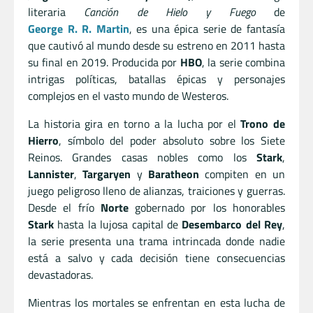
literaria
Canción de Hielo y Fuego
de
George R. R. Martin
, es una épica serie de fantasía
que cautivó al mundo desde su estreno en 2011 hasta
su final en 2019. Producida por
HBO
, la serie combina
intrigas políticas, batallas épicas y personajes
complejos en el vasto mundo de Westeros.
La historia gira en torno a la lucha por el
Trono de
Hierro
, símbolo del poder absoluto sobre los Siete
Reinos. Grandes casas nobles como los
Stark
,
Lannister
,
Targaryen
y
Baratheon
compiten en un
juego peligroso lleno de alianzas, traiciones y guerras.
Desde el frío
Norte
gobernado por los honorables
Stark
hasta la lujosa capital de
Desembarco del Rey
,
la serie presenta una trama intrincada donde nadie
está a salvo y cada decisión tiene consecuencias
devastadoras.
Mientras los mortales se enfrentan en esta lucha de