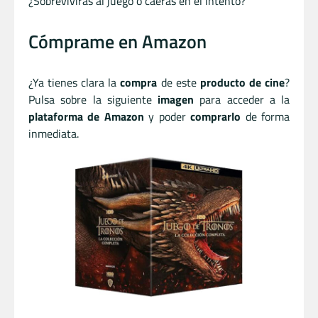
¿Sobrevivirás al juego o caerás en el intento?
Cómprame en Amazon
¿Ya tienes clara la
compra
de este
producto de cine
?
Pulsa sobre la siguiente
imagen
para acceder a la
plataforma de Amazon
y poder
comprarlo
de forma
inmediata.