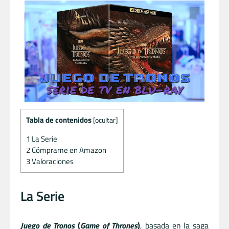
Tabla de contenidos
[
ocultar
]
1
La Serie
2
Cómprame en Amazon
3
Valoraciones
La Serie
Juego de Tronos
(
Game of Thrones
)
, basada en la saga