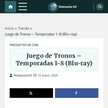
Skip
Webipedia HD
to
content
Inicio
Tienda
Juego de Tronos – Temporadas 1-8 (Blu-ray)
PRODUCTOS DE CINE
Juego de Tronos –
Temporadas 1-8 (Blu-ray)
WebipediaHD
12 enero, 2025