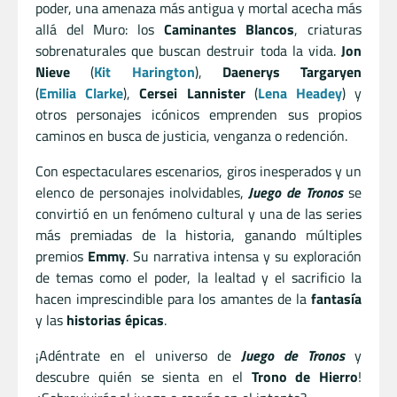
poder, una amenaza más antigua y mortal acecha más
allá del Muro: los
Caminantes Blancos
, criaturas
sobrenaturales que buscan destruir toda la vida.
Jon
Nieve
(
Kit Harington
),
Daenerys Targaryen
(
Emilia Clarke
),
Cersei Lannister
(
Lena Headey
) y
otros personajes icónicos emprenden sus propios
caminos en busca de justicia, venganza o redención.
Con espectaculares escenarios, giros inesperados y un
elenco de personajes inolvidables,
Juego de Tronos
se
convirtió en un fenómeno cultural y una de las series
más premiadas de la historia, ganando múltiples
premios
Emmy
. Su narrativa intensa y su exploración
de temas como el poder, la lealtad y el sacrificio la
hacen imprescindible para los amantes de la
fantasía
y las
historias épicas
.
¡Adéntrate en el universo de
Juego de Tronos
y
descubre quién se sienta en el
Trono de Hierro
!