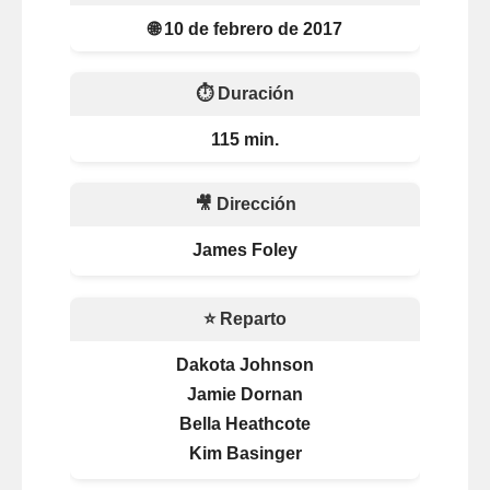
🌐 10 de febrero de 2017
⏱️ Duración
115 min.
🎥 Dirección
James Foley
⭐ Reparto
Dakota Johnson
Jamie Dornan
Bella Heathcote
Kim Basinger