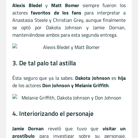
Alexis Bledel
y
Matt Bomer
siempre fueron los
actores
favoritos de los fans
para interpretar a
Anastasia Steele y Christian Grey, aunque finalmente
se optó por Dakota Johnson y Jamie Dornan,
manteniéndose ambos para esta segunda entrega.
3. De tal palo tal astilla
Ésta seguro que ya la sabes.
Dakota Johnson
es
hija
de los actores
Don Johnson y Melanie Griffith
.
4. Interiorizando el personaje
Jamie Dornan
reveló que tuvo que
visitar un
prostíbulo
para investigar sobre su personaje.