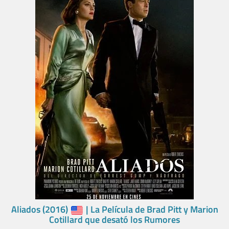
Aliados (2016)
| La Película de Brad Pitt y Marion
Cotillard que desató los Rumores