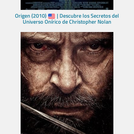
Origen (2010)
| Descubre los Secretos del
Universo Onírico de Christopher Nolan