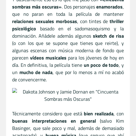
sombras más oscuras»
. Dos personajes
enamorados
,
que no paran en toda la película de mantener
relaciones sexuales morbosas
, con tintes de
thriller
psicológico
basado en el sadomasoquismo y la
dominación. Añádele además algunos
sketch de risa
(o con los que se supone que tienes que reirte), y
algunas escenas con música moderna de fondo que
parecen
vídeos musicales
para los jóvenes de hoy en
día. En definitiva, la película tiene
un poco de todo
, y
un
mucho de nada
, que por lo menos a mí no acabó
de convencerme.
Técnicamente considero que está
bien realizada
, con
buenas interpretaciones en general
(salvo Kim
Basinger, que sale poco y mal, además de demasiado
acartonada), y
buena música
(que seguro que ahí