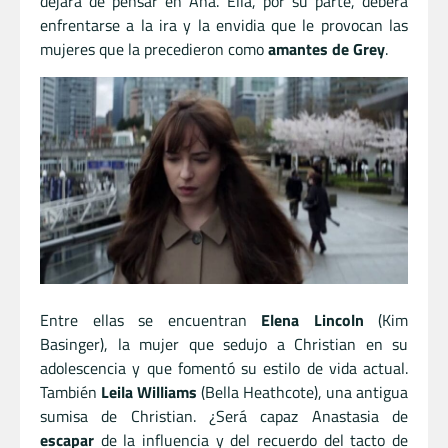
dejará de pensar en Ana. Ella, por su parte, deberá
enfrentarse a la ira y la envidia que le provocan las
mujeres que la precedieron como
amantes de Grey
.
Entre ellas se encuentran
Elena Lincoln
(Kim
Basinger), la mujer que sedujo a Christian en su
adolescencia y que fomentó su estilo de vida actual.
También
Leila Williams
(Bella Heathcote), una antigua
sumisa de Christian. ¿Será capaz Anastasia de
escapar
de la influencia y del recuerdo del tacto de