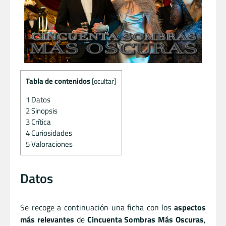
Tabla de contenidos
[
ocultar
]
1
Datos
2
Sinopsis
3
Crítica
4
Curiosidades
5
Valoraciones
Datos
Se recoge a continuación una ficha con los
aspectos
más relevantes
de
Cincuenta Sombras Más Oscuras
,