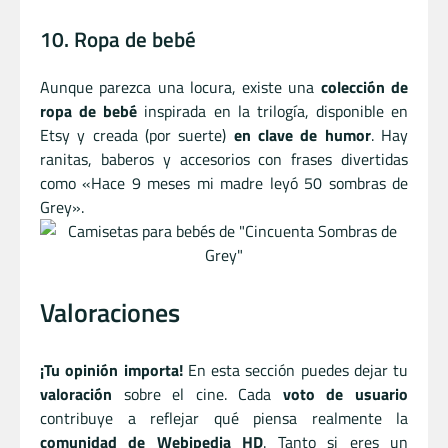
10. Ropa de bebé
Aunque parezca una locura, existe una
colección de
ropa de bebé
inspirada en la trilogía, disponible en
Etsy y creada (por suerte)
en clave de humor
. Hay
ranitas, baberos y accesorios con frases divertidas
como «Hace 9 meses mi madre leyó 50 sombras de
Grey».
Valoraciones
¡Tu opinión importa!
En esta sección puedes dejar tu
valoración
sobre el cine. Cada
voto de usuario
contribuye a reflejar qué piensa realmente la
comunidad de Webipedia HD
. Tanto si eres un