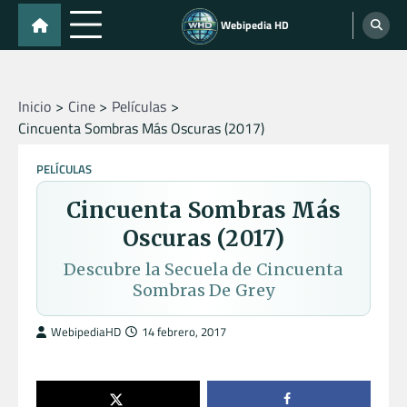
Skip
Webipedia HD
to
content
Inicio
Cine
Películas
Cincuenta Sombras Más Oscuras (2017)
PELÍCULAS
Cincuenta Sombras Más
Oscuras (2017)
Descubre la Secuela de Cincuenta
Sombras De Grey
WebipediaHD
14 febrero, 2017