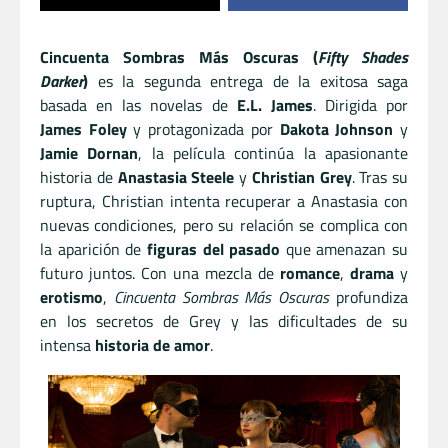
Cincuenta Sombras Más Oscuras (
Fifty Shades
Darker
)
es la segunda entrega de la exitosa saga
basada en las novelas de
E.L. James
. Dirigida por
James Foley
y protagonizada por
Dakota Johnson
y
Jamie Dornan
, la película continúa la apasionante
historia de
Anastasia Steele
y
Christian Grey
. Tras su
ruptura, Christian intenta recuperar a Anastasia con
nuevas condiciones, pero su relación se complica con
la aparición de
figuras del pasado
que amenazan su
futuro juntos. Con una mezcla de
romance
,
drama
y
erotismo
,
Cincuenta Sombras Más Oscuras
profundiza
en los secretos de Grey y las dificultades de su
intensa
historia de amor
.