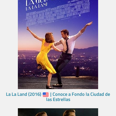
La La Land (2016)
| Conoce a Fondo la Ciudad de
las Estrellas