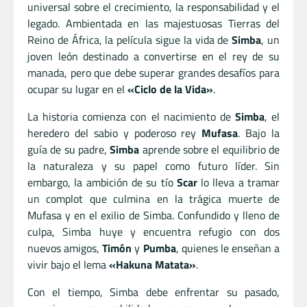
universal sobre el crecimiento, la responsabilidad y el
legado. Ambientada en las majestuosas Tierras del
Reino de África, la película sigue la vida de
Simba
, un
joven león destinado a convertirse en el rey de su
manada, pero que debe superar grandes desafíos para
ocupar su lugar en el
«Ciclo de la Vida»
.
La historia comienza con el nacimiento de
Simba
, el
heredero del sabio y poderoso rey
Mufasa
. Bajo la
guía de su padre,
Simba
aprende sobre el equilibrio de
la naturaleza y su papel como futuro líder. Sin
embargo, la ambición de su tío
Scar
lo lleva a tramar
un complot que culmina en la trágica muerte de
Mufasa y en el exilio de Simba. Confundido y lleno de
culpa, Simba huye y encuentra refugio con dos
nuevos amigos,
Timón
y
Pumba
, quienes le enseñan a
vivir bajo el lema
«Hakuna Matata»
.
Con el tiempo, Simba debe enfrentar su pasado,