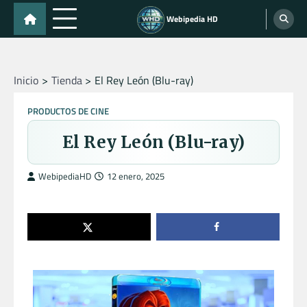
Skip
Webipedia HD
to
content
Inicio
Tienda
El Rey León (Blu-ray)
PRODUCTOS DE CINE
El Rey León (Blu-ray)
WebipediaHD
12 enero, 2025