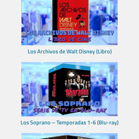
Los Archivos de Walt Disney (Libro)
Los Soprano – Temporadas 1-6 (Blu-ray)