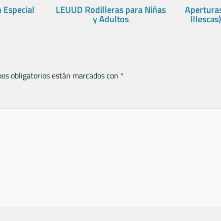
n Especial
LEUUD Rodilleras para Niñas
Aperturas
y Adultos
Illescas
os obligatorios están marcados con
*