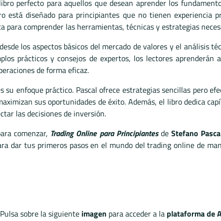
libro perfecto para aquellos que desean aprender los fundament
ibro está diseñado para principiantes que no tienen experiencia 
a para comprender las herramientas, técnicas y estrategias necesar
e los aspectos básicos del mercado de valores y el análisis técn
los prácticos y consejos de expertos, los lectores aprenderán a
peraciones de forma eficaz.
s su enfoque práctico. Pascal ofrece estrategias sencillas pero ef
ximizan sus oportunidades de éxito. Además, el libro dedica capítu
tar las decisiones de inversión.
 para comenzar,
Trading Online para Principiantes
de
Stefano Pasca
para dar tus primeros pasos en el mundo del trading online de m
 Pulsa sobre la siguiente
imagen
para acceder a la
plataforma de