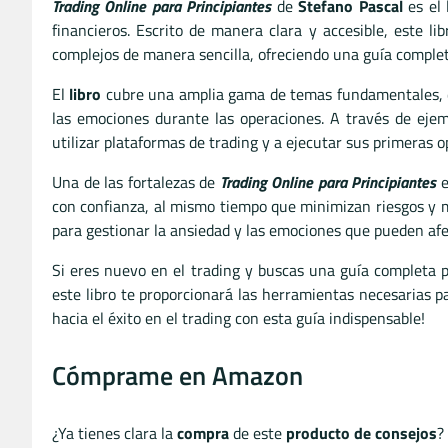
Trading Online para Principiantes
de
Stefano Pascal
es el 
financieros. Escrito de manera clara y accesible, este l
complejos de manera sencilla, ofreciendo una guía complet
El
libro
cubre una amplia gama de temas fundamentales, desd
las emociones durante las operaciones. A través de ejemp
utilizar plataformas de trading y a ejecutar sus primeras o
Una de las fortalezas de
Trading Online para Principiantes
e
con confianza, al mismo tiempo que minimizan riesgos y ma
para gestionar la ansiedad y las emociones que pueden afec
Si eres nuevo en el trading y buscas una guía completa
este libro te proporcionará las herramientas necesarias 
hacia el éxito en el trading con esta guía indispensable!
Cómprame en Amazon
¿Ya tienes clara la
compra
de este
producto de consejos
?