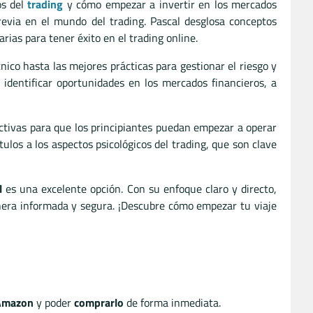
os del
trading
y cómo empezar a invertir en los mercados
previa en el mundo del trading. Pascal desglosa conceptos
ias para tener éxito en el trading online.
ico hasta las mejores prácticas para gestionar el riesgo y
 identificar oportunidades en los mercados financieros, a
ectivas para que los principiantes puedan empezar a operar
los a los aspectos psicológicos del trading, que son clave
l
es una excelente opción. Con su enfoque claro y directo,
anera informada y segura. ¡Descubre cómo empezar tu viaje
 Amazon
y poder
comprarlo
de forma inmediata.