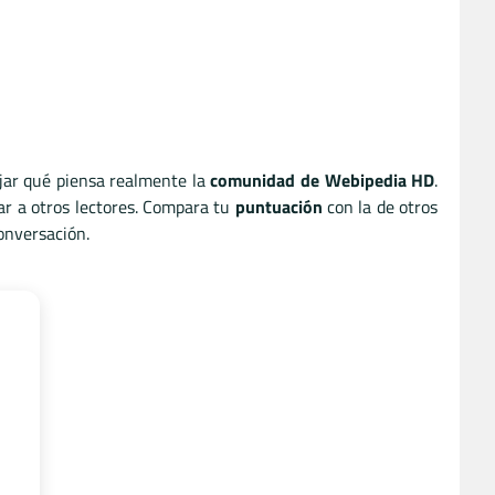
ejar qué piensa realmente la
comunidad de Webipedia HD
.
ar a otros lectores. Compara tu
puntuación
con la de otros
onversación.