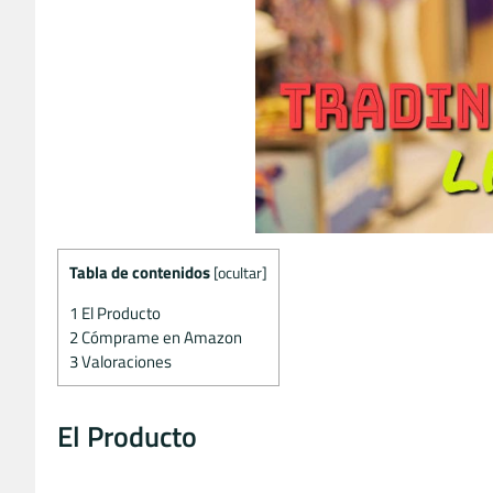
Tabla de contenidos
[
ocultar
]
1
El Producto
2
Cómprame en Amazon
3
Valoraciones
El Producto