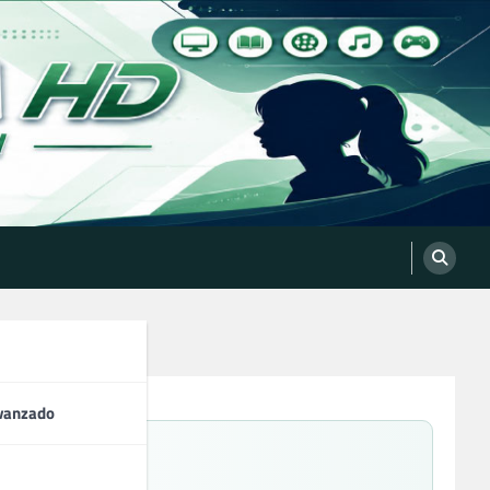
vanzado
(Libro)