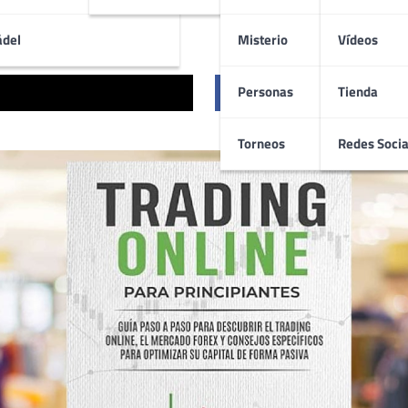
ádel
Misterio
Vídeos
Personas
Tienda
Compartir
Torneos
Redes Socia