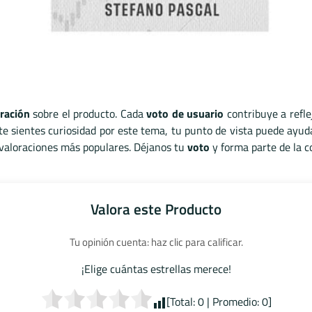
ración
sobre el producto. Cada
voto de usuario
contribuye a refl
te sientes curiosidad por este tema, tu punto de vista puede ayud
s valoraciones más populares. Déjanos tu
voto
y forma parte de la c
Valora este Producto
Tu opinión cuenta: haz clic para calificar.
¡Elige cuántas estrellas merece!
[Total:
0
| Promedio:
0
]