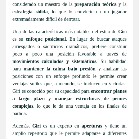
considerado un maestro de la
preparación teórica
y la
estrategia sólida
, lo que lo convierte en un jugador
extremadamente difícil de derrotar.
Una de las características más notables del estilo de
Giri
es su
enfoque posicional
. En lugar de buscar ataques
arriesgados o sacrificios dramáticos, prefiere construir
poco a poco una posición favorable a través de
movimientos calculados y sistemáticos
. Su habilidad
para
mantener la calma bajo presión
y analizar las
posiciones con un enfoque profundo le permite crear
ventajas sutiles que, a menudo, se traducen en victorias.
Giri es conocido por su capacidad para
encontrar planes
a largo plazo
y
manejar estructuras de peones
complejas
, lo que le da una ventaja en los finales de
partida.
Además,
Giri
es un experto en
aperturas
y tiene un
amplio repertorio que le permite adaptarse a diferentes