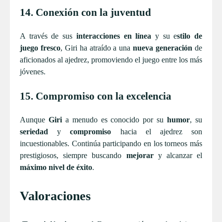
14. Conexión con la juventud
A través de sus
interacciones en línea
y su e
stilo de
juego fresco
, Giri ha atraído a una
nueva generación
de
aficionados al ajedrez, promoviendo el juego entre los más
jóvenes.
15. Compromiso con la excelencia
Aunque
Giri
a menudo es conocido por su
humor
, su
seriedad
y
compromiso
hacia el ajedrez son
incuestionables. Continúa participando en los torneos más
prestigiosos, siempre buscando
mejorar
y alcanzar el
máximo nivel de éxito
.
Valoraciones