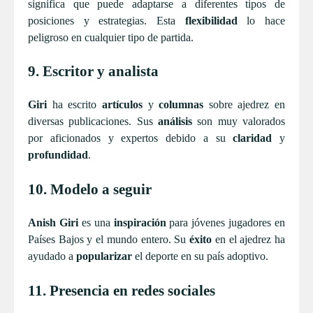
significa que puede adaptarse a diferentes tipos de
posiciones y estrategias. Esta
flexibilidad
lo hace
peligroso en cualquier tipo de partida.
9. Escritor y analista
Giri
ha escrito
artículos
y
columnas
sobre ajedrez en
diversas publicaciones. Sus
análisis
son muy valorados
por aficionados y expertos debido a su
claridad
y
profundidad
.
10. Modelo a seguir
Anish Giri
es una
inspiración
para jóvenes jugadores en
Países Bajos y el mundo entero. Su
éxito
en el ajedrez ha
ayudado a
popularizar
el deporte en su país adoptivo.
11. Presencia en redes sociales