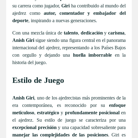
su carrera como jugador,
Giri
ha contribuido al mundo del
ajedrez como
autor, comentador y embajador del
deporte
, inspirando a nuevas generaciones.
Con una mezcla única de
talento
,
dedicación
y
carisma
,
Anish Giri
sigue siendo una figura central en el panorama
internacional del ajedrez, representando a los Países Bajos
con orgullo y dejando una
huella imborrable
en la
historia del juego.
Estilo de Juego
Anish Giri
, uno de los ajedrecistas más prominentes de la
era contemporánea, es reconocido por su
enfoque
meticuloso
,
estratégico
y
profundamente posicional
en
el ajedrez. Su estilo de juego se caracteriza por una
excepcional precisión
y una capacidad sobresaliente para
manejar las complejidades de las posiciones
. Giri es