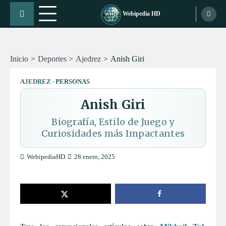
Skip
Webipedia HD
to
content
Inicio
Deportes
Ajedrez
Anish Giri
AJEDREZ
PERSONAS
Anish Giri
Biografía, Estilo de Juego y
Curiosidades más Impactantes
WebipediaHD
28 enero, 2025