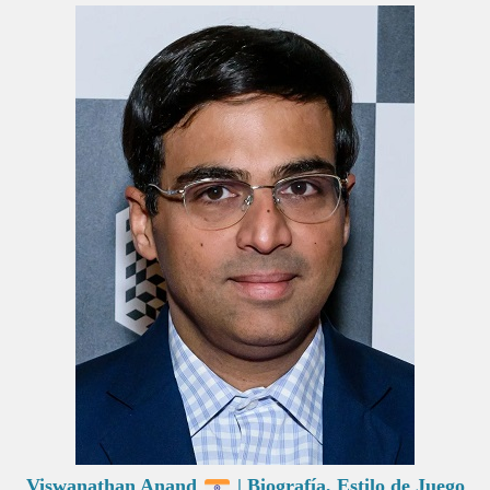
Viswanathan Anand
| Biografía, Estilo de Juego