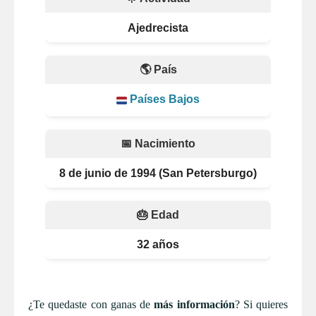
Ajedrecista
🌎 País
Países Bajos
📅 Nacimiento
8 de junio de 1994 (San Petersburgo)
🎂 Edad
32 años
¿Te quedaste con ganas de
más información
? Si quieres