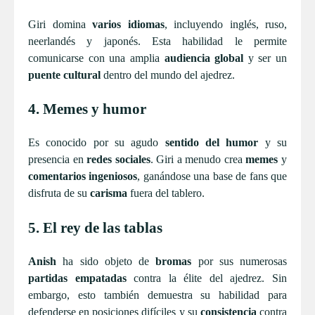
Giri domina
varios idiomas
, incluyendo inglés, ruso,
neerlandés y japonés. Esta habilidad le permite
comunicarse con una amplia
audiencia global
y ser un
puente cultural
dentro del mundo del ajedrez.
4. Memes y humor
Es conocido por su agudo
sentido del humor
y su
presencia en
redes sociales
. Giri a menudo crea
memes
y
comentarios ingeniosos
, ganándose una base de fans que
disfruta de su
carisma
fuera del tablero.
5. El rey de las tablas
Anish
ha sido objeto de
bromas
por sus numerosas
partidas empatadas
contra la élite del ajedrez. Sin
embargo, esto también demuestra su habilidad para
defenderse en posiciones difíciles y su
consistencia
contra