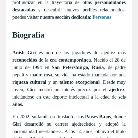
profundizar en la trayectoria de otras
personalidades
destacadas
y descubrir nuevos perfiles relacionados,
puedes visitar nuestra
sección dedicada
:
Personas
Biografía
Anish Giri
es uno de los jugadores de ajedrez más
reconocidos
de la
era contemporánea
. Nacido el 28 de
junio de 1994 en
San Petersburgo, Rusia
, de padre
nepalí y madre rusa, su vida ha estado marcada por una
riqueza cultural
y un
talento excepcional
. Desde muy
joven,
Giri
mostró un interés precoz por el
ajedrez
,
iniciándose en este deporte intelectual a la edad de
seis
años
.
En 2002, su familia se trasladó a los
Países Bajos
, donde
Giri
desarrolló su carrera ajedrecística y adoptó la
nacionalidad neerlandesa. A los 14 años, obtuvo el título