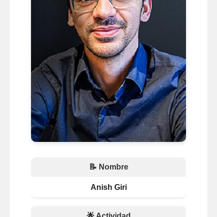
📝 Nombre
Anish Giri
🌟 Actividad