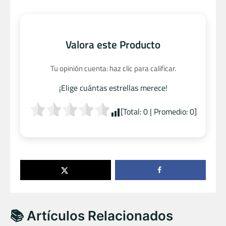
Valora este Producto
Tu opinión cuenta: haz clic para calificar.
¡Elige cuántas estrellas merece!
[Total:
0
| Promedio:
0
]
📚 Artículos Relacionados