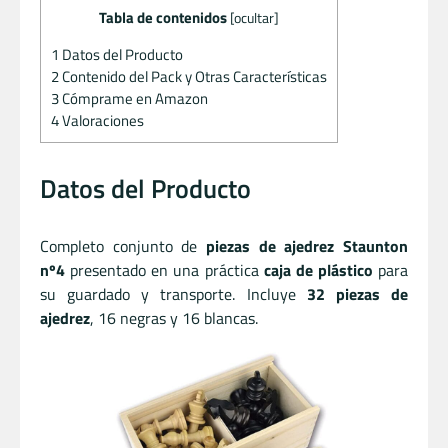
Tabla de contenidos
[
ocultar
]
1
Datos del Producto
2
Contenido del Pack y Otras Características
3
Cómprame en Amazon
4
Valoraciones
Datos del Producto
Completo conjunto de
piezas de ajedrez Staunton
nº4
presentado en una práctica
caja de plástico
para
su guardado y transporte. Incluye
32 piezas de
ajedrez
, 16 negras y 16 blancas.