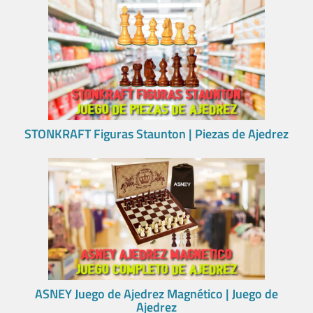
STONKRAFT Figuras Staunton | Piezas de Ajedrez
ASNEY Juego de Ajedrez Magnético | Juego de
Ajedrez