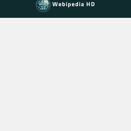
Webipedia HD