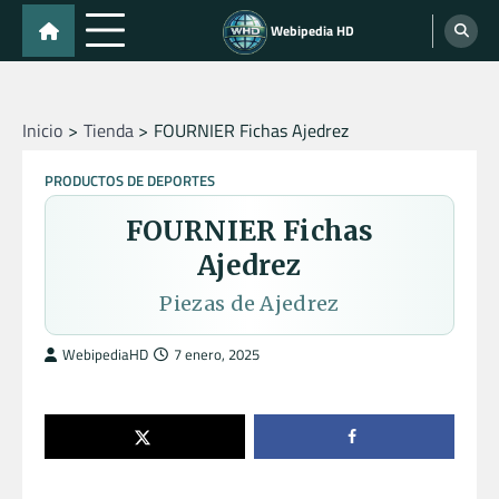
Skip
Webipedia HD
to
content
Inicio
Tienda
FOURNIER Fichas Ajedrez
PRODUCTOS DE DEPORTES
FOURNIER Fichas
Ajedrez
Piezas de Ajedrez
WebipediaHD
7 enero, 2025