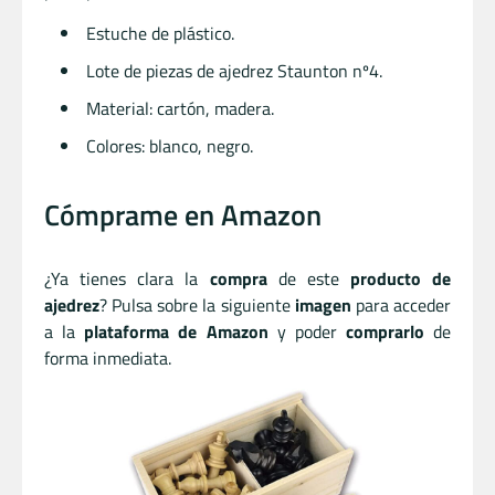
Estuche de plástico.
Lote de piezas de ajedrez Staunton nº4.
Material: cartón, madera.
Colores: blanco, negro.
Cómprame en Amazon
¿Ya tienes clara la
compra
de este
producto de
ajedrez
? Pulsa sobre la siguiente
imagen
para acceder
a la
plataforma de Amazon
y poder
comprarlo
de
forma inmediata.