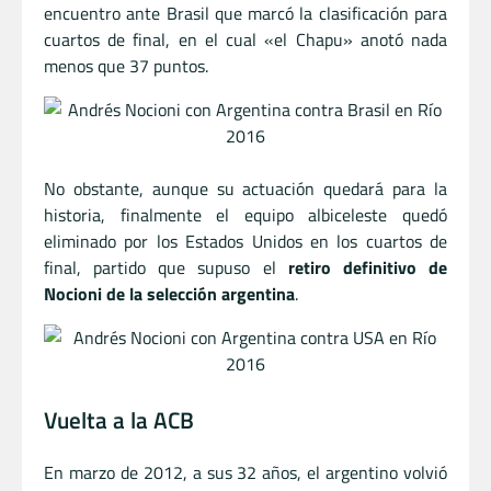
encuentro ante Brasil que marcó la clasificación para
cuartos de final, en el cual «el Chapu» anotó nada
menos que 37 puntos.
No obstante, aunque su actuación quedará para la
historia, finalmente el equipo albiceleste quedó
eliminado por los Estados Unidos en los cuartos de
final, partido que supuso el
retiro definitivo de
Nocioni de la selección argentina
.
Vuelta a la ACB
En marzo de 2012, a sus 32 años, el argentino volvió