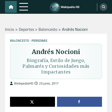
Skip
Webipedia HD
to
content
Inicio
Deportes
Baloncesto
Andrés Nocioni
BALONCESTO
PERSONAS
Andrés Nocioni
Biografía, Estilo de Juego,
Palmarés y Curiosidades más
Impactantes
WebipediaHD
23 junio, 2017