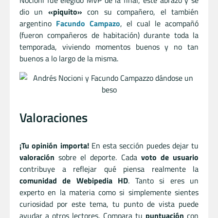
Nocioni fue elegido MVP de la final, éste abrazó y se
dio un
«piquito»
con su compañero, el también
argentino
Facundo Campazo
, el cual le acompañó
(fueron compañeros de habitación) durante toda la
temporada, viviendo momentos buenos y no tan
buenos a lo largo de la misma.
Valoraciones
¡Tu opinión importa!
En esta sección puedes dejar tu
valoración
sobre el deporte. Cada
voto de usuario
contribuye a reflejar qué piensa realmente la
comunidad de Webipedia HD
. Tanto si eres un
experto en la materia como si simplemente sientes
curiosidad por este tema, tu punto de vista puede
ayudar a otros lectores. Compara tu
puntuación
con