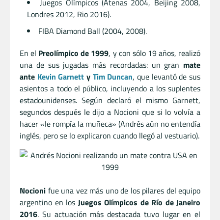
Juegos Olímpicos (Atenas 2004, Beijing 2008,
Londres 2012, Rio 2016).
FIBA Diamond Ball (2004, 2008).
En el
Preolímpico de 1999
, y con sólo 19 años, realizó
una de sus jugadas más recordadas: un gran
mate
ante
Kevin Garnett
y
Tim Duncan
, que levantó de sus
asientos a todo el público, incluyendo a los suplentes
estadounidenses. Según declaró el mismo Garnett,
segundos después le dijo a Nocioni que si lo volvía a
hacer «le rompía la muñeca» (Andrés aún no entendía
inglés, pero se lo explicaron cuando llegó al vestuario).
Nocioni
fue una vez más uno de los pilares del equipo
argentino en los
Juegos Olímpicos de Río de Janeiro
2016
. Su actuación más destacada tuvo lugar en el