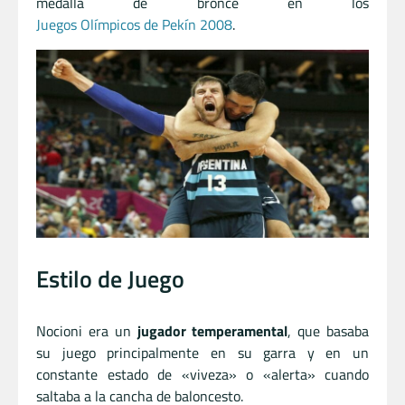
medalla de bronce en los
Juegos Olímpicos de Pekín 2008
.
Estilo de Juego
Nocioni era un
jugador temperamental
, que basaba
su juego principalmente en su garra y en un
constante estado de «viveza» o «alerta» cuando
saltaba a la cancha de baloncesto.