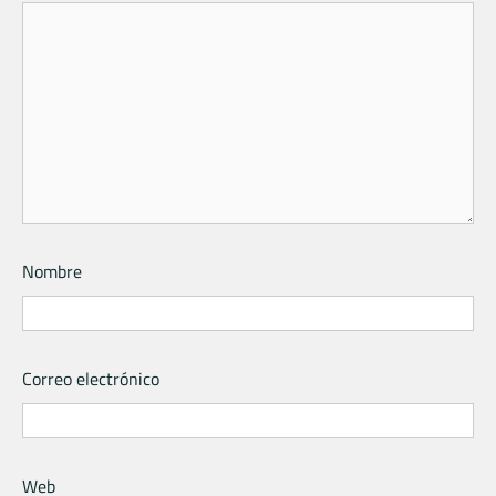
Nombre
Correo electrónico
Web