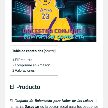
Tabla de contenidos
[
ocultar
]
1
El Producto
2
Cómprame en Amazon
3
Valoraciones
El Producto
El
C
onjunto de Baloncesto para Niños de los Lakers
de
la marca
Dacestar
es la opción ideal para los pequeños