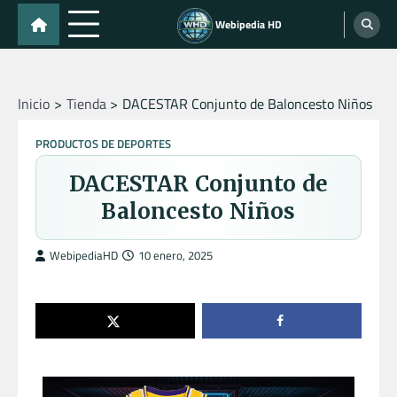
Skip
Webipedia HD
to
content
Inicio
Tienda
DACESTAR Conjunto de Baloncesto Niños
PRODUCTOS DE DEPORTES
DACESTAR Conjunto de
Baloncesto Niños
WebipediaHD
10 enero, 2025