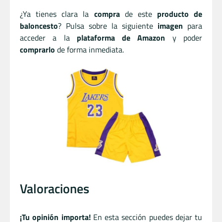
¿Ya tienes clara la
compra
de este
producto de
baloncesto
? Pulsa sobre la siguiente
imagen
para
acceder a la
plataforma de Amazon
y poder
comprarlo
de forma inmediata.
Valoraciones
¡Tu opinión importa!
En esta sección puedes dejar tu