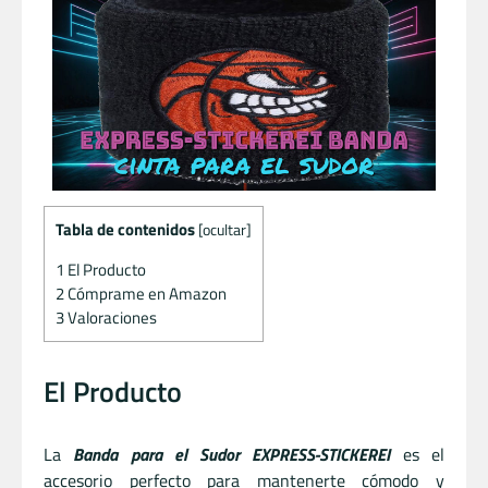
Tabla de contenidos
[
ocultar
]
1
El Producto
2
Cómprame en Amazon
3
Valoraciones
El Producto
La
Banda para el Sudor EXPRESS-STICKEREI
es el
accesorio perfecto para mantenerte cómodo y