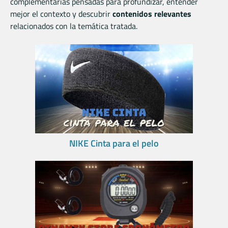
complementarias pensadas para profundizar, entender
mejor el contexto y descubrir
contenidos relevantes
relacionados con la temática tratada.
NIKE Cinta para el pelo