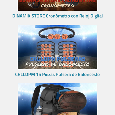
DINAMIK STORE Cronómetro con Reloj Digital
CRLLDPM 15 Piezas Pulsera de Baloncesto