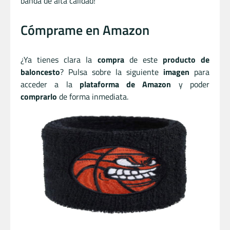
banda de alta calidad!
Cómprame en Amazon
¿Ya tienes clara la
compra
de este
producto de
baloncesto
? Pulsa sobre la siguiente
imagen
para
acceder a la
plataforma de Amazon
y poder
comprarlo
de forma inmediata.