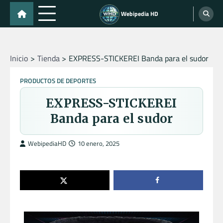
Skip
Webipedia HD
to
content
Inicio
Tienda
EXPRESS-STICKEREI Banda para el sudor
PRODUCTOS DE DEPORTES
EXPRESS-STICKEREI
Banda para el sudor
WebipediaHD
10 enero, 2025