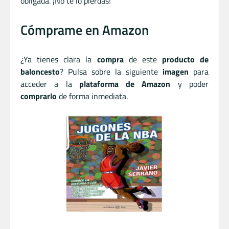
obligada. ¡No te lo pierdas!
Cómprame en Amazon
¿Ya tienes clara la
compra
de este
producto de
baloncesto
? Pulsa sobre la siguiente
imagen
para
acceder a la
plataforma de Amazon
y poder
comprarlo
de forma inmediata.