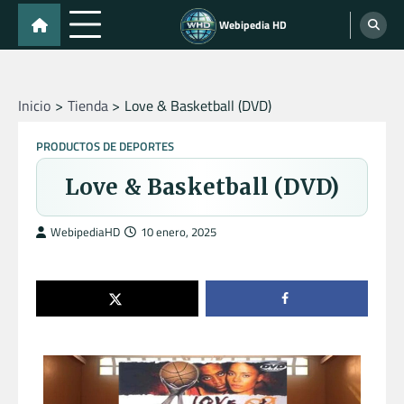
Skip
Webipedia HD
to
content
Inicio
Tienda
Love & Basketball (DVD)
PRODUCTOS DE DEPORTES
Love & Basketball (DVD)
WebipediaHD
10 enero, 2025