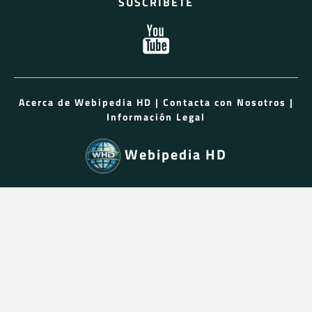
SUSCRÍBETE
Acerca de Webipedia HD
|
Contacta con Nosotros
|
Información Legal
Webipedia HD