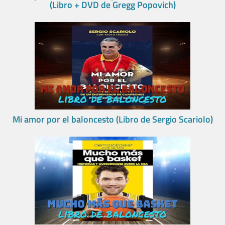
(Libro + DVD de Gregg Popovich)
Mi amor por el baloncesto (Libro de Sergio Scariolo)