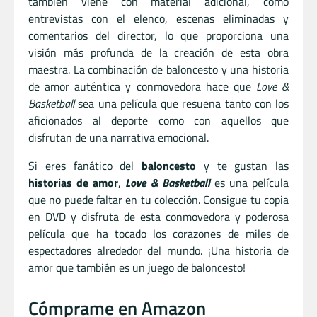
también viene con material adicional, como
entrevistas con el elenco, escenas eliminadas y
comentarios del director, lo que proporciona una
visión más profunda de la creación de esta obra
maestra. La combinación de baloncesto y una historia
de amor auténtica y conmovedora hace que
Love &
Basketball
sea una película que resuena tanto con los
aficionados al deporte como con aquellos que
disfrutan de una narrativa emocional.
Si eres fanático del
baloncesto
y te gustan las
historias de amor
,
Love & Basketball
es una película
que no puede faltar en tu colección. Consigue tu copia
en DVD y disfruta de esta conmovedora y poderosa
película que ha tocado los corazones de miles de
espectadores alrededor del mundo. ¡Una historia de
amor que también es un juego de baloncesto!
Cómprame en Amazon