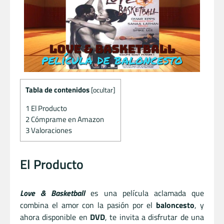
Tabla de contenidos
[
ocultar
]
1
El Producto
2
Cómprame en Amazon
3
Valoraciones
El Producto
Love & Basketball
es una película aclamada que
combina el amor con la pasión por el
baloncesto
, y
ahora disponible en
DVD
, te invita a disfrutar de una