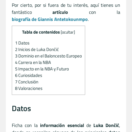
Por cierto, por si fuera de tu interés, aquí tienes un
fantástico
artículo
con la
biografía de Giannis Antetokounmpo
.
Tabla de contenidos
[
ocultar
]
1
Datos
2
Inicios de Luka Dončić
3
Dominio en el Baloncesto Europeo
4
Carrera en la NBA
5
Impacto en la NBA y Futuro
6
Curiosidades
7
Conclusión
8
Valoraciones
Datos
Ficha con la
información esencial
de
Luka Dončić
,