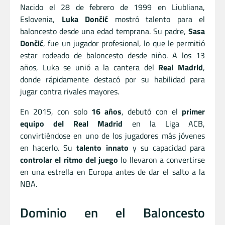
Nacido el 28 de febrero de 1999 en Liubliana,
Eslovenia,
Luka Dončić
mostró talento para el
baloncesto desde una edad temprana. Su padre,
Sasa
Dončić
, fue un jugador profesional, lo que le permitió
estar rodeado de baloncesto desde niño. A los 13
años, Luka se unió a la cantera del
Real Madrid
,
donde rápidamente destacó por su habilidad para
jugar contra rivales mayores.
En 2015, con solo
16 años
, debutó con el
primer
equipo del Real Madrid
en la Liga ACB,
convirtiéndose en uno de los jugadores más jóvenes
en hacerlo. Su
talento innato
y su capacidad para
controlar el ritmo del juego
lo llevaron a convertirse
en una estrella en Europa antes de dar el salto a la
NBA.
Dominio en el Baloncesto