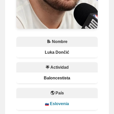
📝 Nombre
Luka Dončić
🌟 Actividad
Baloncestista
🌎 País
Eslovenia