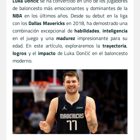
Luka Dončić
se ha convertido en uno de los jugadores
de baloncesto más emocionantes y dominantes de la
NBA
en los últimos años. Desde su debut en la liga
con los
Dallas Mavericks
en 2018, ha demostrado una
combinación excepcional de
habilidades
,
inteligencia
en el juego y una
madurez
impresionante para su
edad. En este artículo, exploraremos la
trayectoria
,
logros
y el
impacto
de Luka Dončić en el baloncesto
moderno.