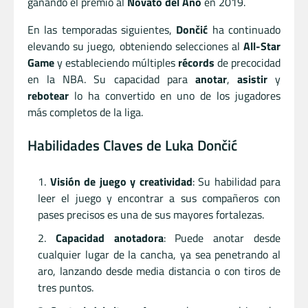
ganando el premio al
Novato del Año
en 2019.
En las temporadas siguientes,
Dončić
ha continuado
elevando su juego, obteniendo selecciones al
All-Star
Game
y estableciendo múltiples
récords
de precocidad
en la NBA. Su capacidad para
anotar
,
asistir
y
rebotear
lo ha convertido en uno de los jugadores
más completos de la liga.
Habilidades Claves de Luka Dončić
Visión de juego y creatividad
: Su habilidad para
leer el juego y encontrar a sus compañeros con
pases precisos es una de sus mayores fortalezas.
Capacidad anotadora
: Puede anotar desde
cualquier lugar de la cancha, ya sea penetrando al
aro, lanzando desde media distancia o con tiros de
tres puntos.