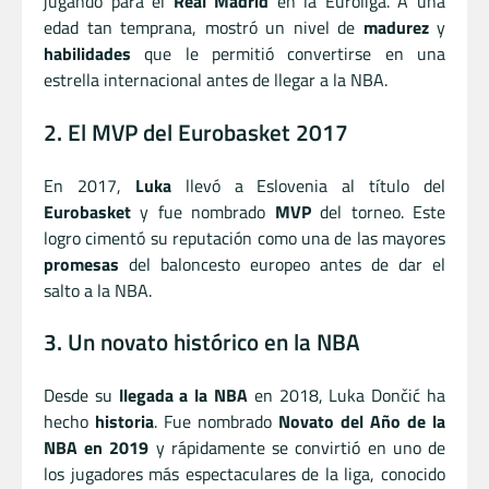
jugando para el
Real Madrid
en la Euroliga. A una
edad tan temprana, mostró un nivel de
madurez
y
habilidades
que le permitió convertirse en una
estrella internacional antes de llegar a la NBA.
2. El MVP del Eurobasket 2017
En 2017,
Luka
llevó a Eslovenia al título del
Eurobasket
y fue nombrado
MVP
del torneo. Este
logro cimentó su reputación como una de las mayores
promesas
del baloncesto europeo antes de dar el
salto a la NBA.
3. Un novato histórico en la NBA
Desde su
llegada a la NBA
en 2018, Luka Dončić ha
hecho
historia
. Fue nombrado
Novato del Año de la
NBA en 2019
y rápidamente se convirtió en uno de
los jugadores más espectaculares de la liga, conocido