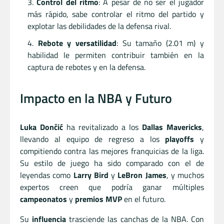
Control del ritmo
: A pesar de no ser el jugador
más rápido, sabe controlar el ritmo del partido y
explotar las debilidades de la defensa rival.
Rebote y versatilidad
: Su tamaño (2.01 m) y
habilidad le permiten contribuir también en la
captura de rebotes y en la defensa.
Impacto en la NBA y Futuro
Luka Dončić
ha revitalizado a los
Dallas Mavericks
,
llevando al equipo de regreso a los
playoffs
y
compitiendo contra las mejores franquicias de la liga.
Su estilo de juego ha sido comparado con el de
leyendas como
Larry Bird
y
LeBron James
, y muchos
expertos creen que podría ganar múltiples
campeonatos
y
premios MVP
en el futuro.
Su
influencia
trasciende las canchas de la NBA. Con