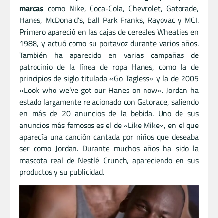
marcas
como Nike, Coca-Cola, Chevrolet, Gatorade,
Hanes, McDonald’s, Ball Park Franks, Rayovac y MCI.
Primero apareció en las cajas de cereales Wheaties en
1988, y actuó como su portavoz durante varios años.
También ha aparecido en varias campañas de
patrocinio de la línea de ropa Hanes, como la de
principios de siglo titulada «Go Tagless» y la de 2005
«Look who we’ve got our Hanes on now». Jordan ha
estado largamente relacionado con Gatorade, saliendo
en más de 20 anuncios de la bebida. Uno de sus
anuncios más famosos es el de «Like Mike», en el que
aparecía una canción cantada por niños que deseaba
ser como Jordan. Durante muchos años ha sido la
mascota real de Nestlé Crunch, apareciendo en sus
productos y su publicidad.