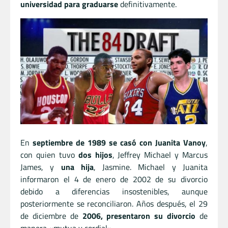
universidad para graduarse
definitivamente.
En
septiembre de 1989 se casó con Juanita Vanoy
,
con quien tuvo
dos hijos
, Jeffrey Michael y Marcus
James, y
una hija
, Jasmine. Michael y Juanita
informaron el 4 de enero de 2002 de su divorcio
debido a diferencias insostenibles, aunque
posteriormente se reconciliaron. Años después, el 29
de diciembre de
2006, presentaron su divorcio
de
manera «mutua y cordial».