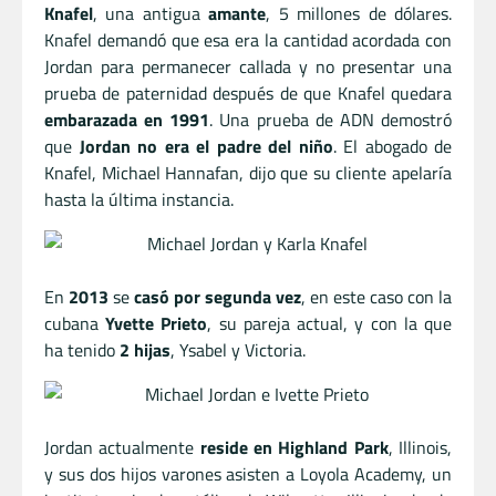
Knafel
, una antigua
amante
, 5 millones de dólares.
Knafel demandó que esa era la cantidad acordada con
Jordan para permanecer callada y no presentar una
prueba de paternidad después de que Knafel quedara
embarazada en 1991
. Una prueba de ADN demostró
que
Jordan no era el padre del niño
. El abogado de
Knafel, Michael Hannafan, dijo que su cliente apelaría
hasta la última instancia.
En
2013
se
casó por segunda vez
, en este caso con la
cubana
Yvette Prieto
, su pareja actual, y con la que
ha tenido
2 hijas
, Ysabel y Victoria.
Jordan actualmente
reside en Highland Park
, Illinois,
y sus dos hijos varones asisten a Loyola Academy, un