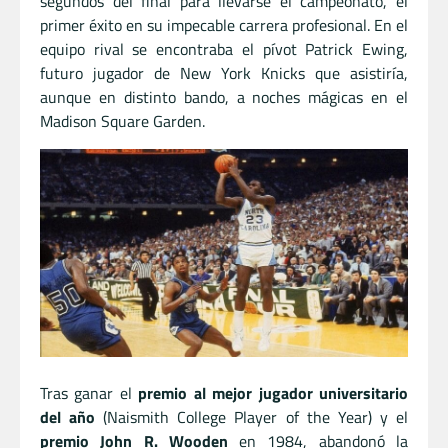
segundos del final para llevarse el campeonato, el
primer éxito en su impecable carrera profesional. En el
equipo rival se encontraba el pívot Patrick Ewing,
futuro jugador de New York Knicks que asistiría,
aunque en distinto bando, a noches mágicas en el
Madison Square Garden.
Tras ganar el
premio al mejor jugador universitario
del año
(Naismith College Player of the Year) y el
premio John R. Wooden
en 1984, abandonó la