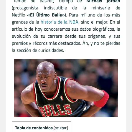
Tiempo de basket, tiempo de
Michael Jordan
(protagonista indiscutible de la miniserie de
Netflix
«El Último Baile»
). Para mí uno de los más
grandes de la
historia de la NBA
, sino el mejor. En el
artículo de hoy conoceremos sus datos biográficos, la
evolución de su carrera desde sus orígenes, y sus
premios y récords más destacados. Ah, y no te pierdas
la sección de curiosidades.
Tabla de contenidos
[
ocultar
]