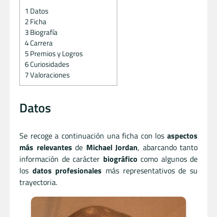
1
Datos
2
Ficha
3
Biografía
4
Carrera
5
Premios y Logros
6
Curiosidades
7
Valoraciones
Datos
Se recoge a continuación una ficha con los
aspectos
más relevantes
de
Michael Jordan
, abarcando tanto
información de carácter
biográfico
como algunos de
los
datos profesionales
más representativos de su
trayectoria.