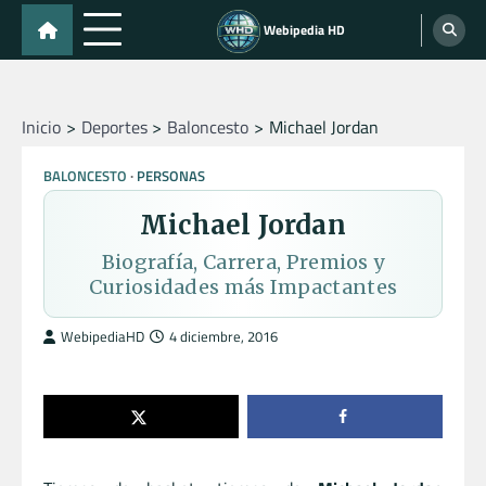
Skip
Webipedia HD
to
content
Inicio
Deportes
Baloncesto
Michael Jordan
BALONCESTO
PERSONAS
Michael Jordan
Biografía, Carrera, Premios y
Curiosidades más Impactantes
WebipediaHD
4 diciembre, 2016