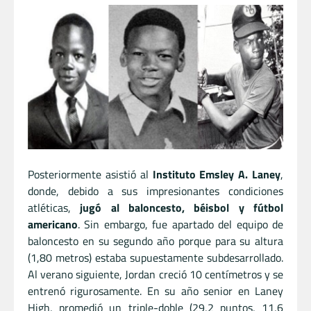
Posteriormente asistió al
Instituto Emsley A. Laney
,
donde, debido a sus impresionantes condiciones
atléticas,
jugó al baloncesto, béisbol y fútbol
americano
. Sin embargo, fue apartado del equipo de
baloncesto en su segundo año porque para su altura
(1,80 metros) estaba supuestamente subdesarrollado.
Al verano siguiente, Jordan creció 10 centímetros y se
entrenó rigurosamente. En su año senior en Laney
High, promedió un triple-doble (29,2 puntos, 11,6