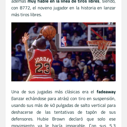
además
muy fiable en la línea de tiros libres
, siendo,
con 8772, el noveno jugador en la historia en lanzar
más tiros libres.
Una de sus jugadas más clásicas era el
fadeaway
(lanzar echándose para atrás) con tiro en suspensión,
usando sus más de 40 pulgadas de salto vertical para
deshacerse de las tentativas de tapón de sus
defensores. Hubie Brown declaró que solo ese
movimiento ya le hacía imparable. Con sus 5,3