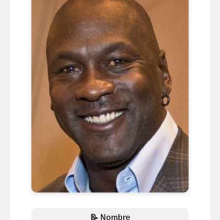
📝 Nombre