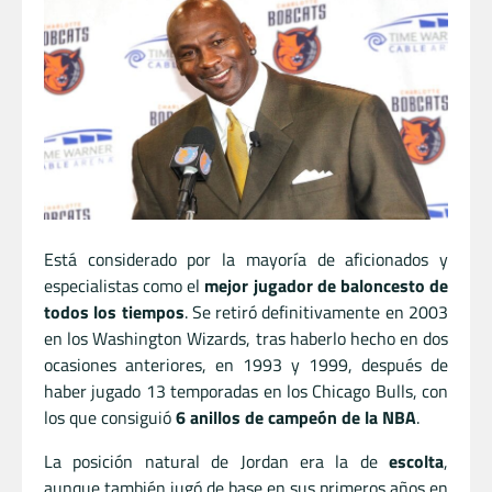
Está considerado por la mayoría de aficionados y
especialistas como el
mejor jugador de baloncesto de
todos los tiempos
. Se retiró definitivamente en 2003
en los Washington Wizards, tras haberlo hecho en dos
ocasiones anteriores, en 1993 y 1999, después de
haber jugado 13 temporadas en los Chicago Bulls, con
los que consiguió
6 anillos de campeón de la NBA
.
La posición natural de Jordan era la de
escolta
,
aunque también jugó de base en sus primeros años en