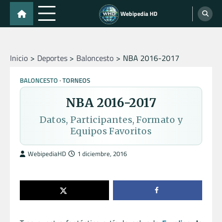
Skip
Webipedia HD
to
content
Inicio
Deportes
Baloncesto
NBA 2016-2017
BALONCESTO
TORNEOS
NBA 2016-2017
Datos, Participantes, Formato y
Equipos Favoritos
WebipediaHD
1 diciembre, 2016