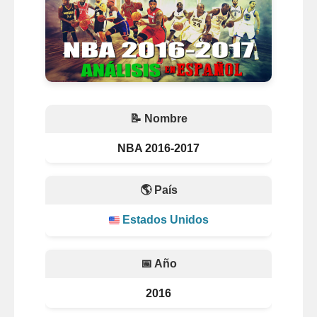
📝 Nombre
NBA 2016-2017
🌎 País
Estados Unidos
📅 Año
2016