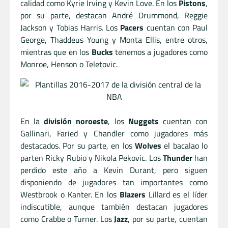
calidad como Kyrie Irving y Kevin Love. En los
Pistons
,
por su parte, destacan André Drummond, Reggie
Jackson y Tobias Harris. Los
Pacers
cuentan con Paul
George, Thaddeus Young y Monta Ellis, entre otros,
mientras que en los
Bucks
tenemos a jugadores como
Monroe, Henson o Teletovic.
En la
división noroeste
, los
Nuggets
cuentan con
Gallinari, Faried y Chandler como jugadores más
destacados. Por su parte, en los
Wolves
el bacalao lo
parten Ricky Rubio y Nikola Pekovic. Los
Thunder
han
perdido este año a Kevin Durant, pero siguen
disponiendo de jugadores tan importantes como
Westbrook o Kanter. En los
Blazers
Lillard es el líder
indiscutible, aunque también destacan jugadores
como Crabbe o Turner. Los
Jazz
, por su parte, cuentan