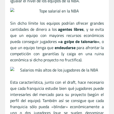
igualar el nivel de los equipos de la NBA.
Sin dicho límite los equipos podrían ofrecer grandes
cantidades de dinero a los
agentes libres
, y se evita
que un equipo con mayores recursos económicos
pueda conseguir jugadores
«a golpe de talonario»
, o
que un equipo tenga que
endeudarse
para afrontar la
competición con garantías (y caiga en una ruina
económica si dicho proyecto no fructifica).
Esta característica, junto con el draft, hace necesario
que cada franquicia estudie bien qué jugadores puede
interesarles del mercado para su proyecto (según el
perfil del equipo). También así se consigue que cada
franquicia sólo pueda «blindar» económicamente a
uno o dos jugadores (que se suelen denominar