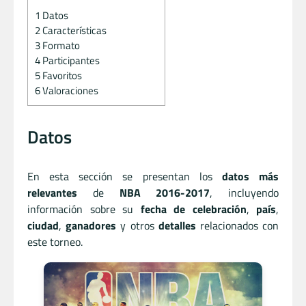
1
Datos
2
Características
3
Formato
4
Participantes
5
Favoritos
6
Valoraciones
Datos
En esta sección se presentan los
datos más
relevantes
de
NBA 2016-2017
, incluyendo
información sobre su
fecha de celebración
,
país
,
ciudad
,
ganadores
y otros
detalles
relacionados con
este torneo.