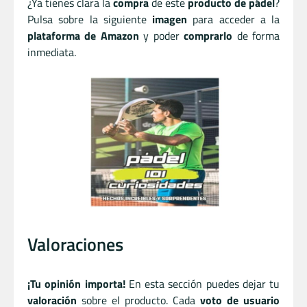
¿Ya tienes clara la
compra
de este
producto de pádel
?
Pulsa sobre la siguiente
imagen
para acceder a la
plataforma de Amazon
y poder
comprarlo
de forma
inmediata.
Valoraciones
¡Tu opinión importa!
En esta sección puedes dejar tu
valoración
sobre el producto. Cada
voto de usuario