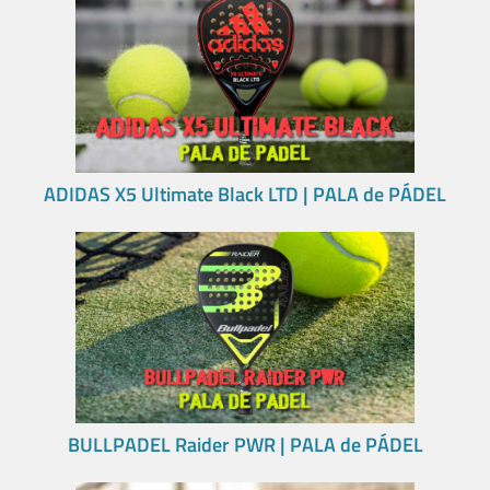
ADIDAS X5 Ultimate Black LTD | PALA de PÁDEL
BULLPADEL Raider PWR | PALA de PÁDEL