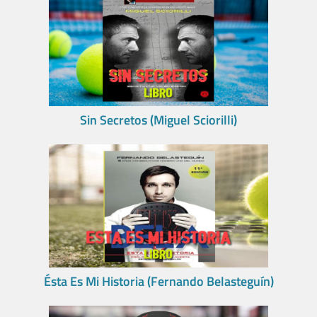
Sin Secretos (Miguel Sciorilli)
Ésta Es Mi Historia (Fernando Belasteguín)