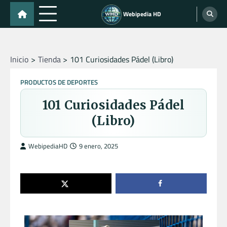
Skip
Webipedia HD
to
content
Inicio
Tienda
101 Curiosidades Pádel (Libro)
PRODUCTOS DE DEPORTES
101 Curiosidades Pádel
(Libro)
WebipediaHD
9 enero, 2025