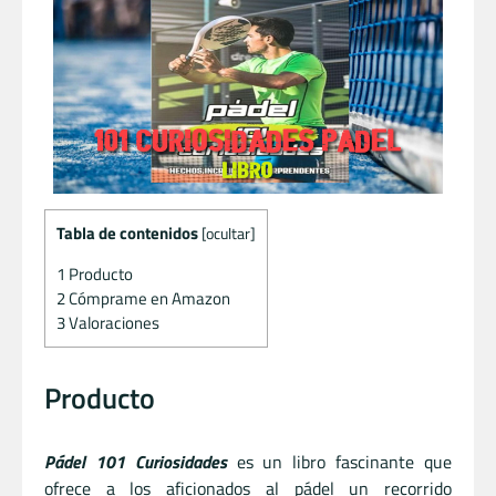
Tabla de contenidos
[
ocultar
]
1
Producto
2
Cómprame en Amazon
3
Valoraciones
Producto
Pádel 101 Curiosidades
es un libro fascinante que
ofrece a los aficionados al pádel un recorrido