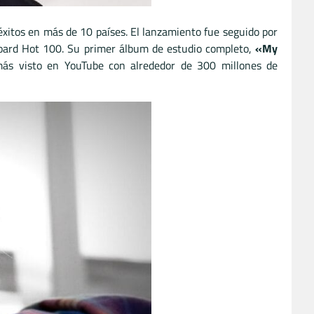
 éxitos en más de 10 países. El lanzamiento fue seguido por
lboard Hot 100. Su primer álbum de estudio completo,
«My
l más visto en YouTube con alrededor de 300 millones de