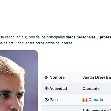
 se recopilan algunos de los principales
datos personales
y
profes
 de actividad, entre otros datos de interés.
📝 Nombre
Justin Drew Bi
🌟 Actividad
Cantante
🌎 País
Canadá
1 de marzo de 