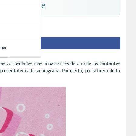
e Canadiense
les
las curiosidades más impactantes de uno de los cantantes
resentativos de su biografía. Por cierto, por si fuera de tu