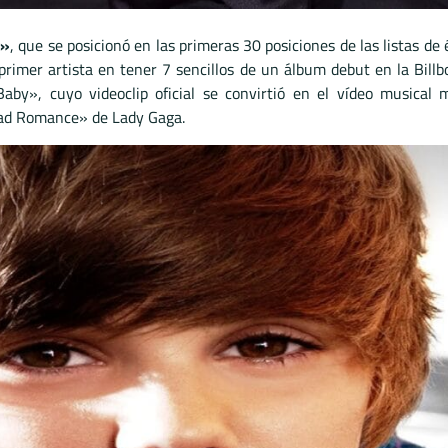
e»
, que se posicionó en las primeras 30 posiciones de las listas de
 primer artista en tener 7 sencillos de un álbum debut en la Bil
«Baby», cuyo videoclip oficial se convirtió en el vídeo musica
Bad Romance» de Lady Gaga.