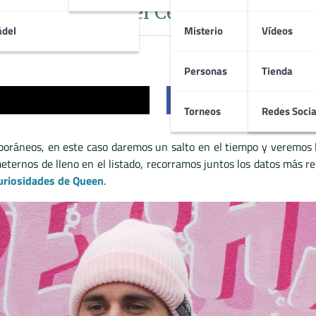
 Curiosidades del Célebre Cantant
ádel
Misterio
Vídeos
Personas
Tienda
Compartir
Torneos
Redes Socia
mporáneos, en este caso daremos un salto en el tiempo y veremos 
eternos de lleno en el listado, recorramos juntos los datos más rep
uriosidades de Queen
.