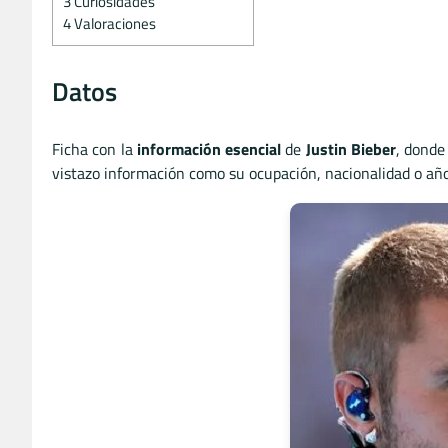
3
Curiosidades
4
Valoraciones
Datos
Ficha con la
información esencial
de
Justin Bieber
, donde
vistazo información como su ocupación, nacionalidad o años