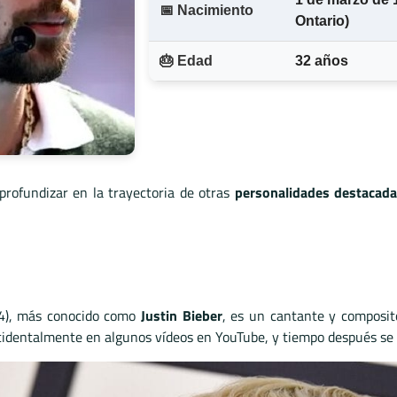
📅 Nacimiento
Ontario)
🎂 Edad
32 años
 profundizar en la trayectoria de otras
personalidades destacad
94), más conocido como
Justin Bieber
, es un cantante y composito
cidentalmente en algunos vídeos en YouTube, y tiempo después se 