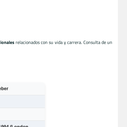
ionales
relacionados con su vida y carrera. Consulta de un
eber
1994 (London,