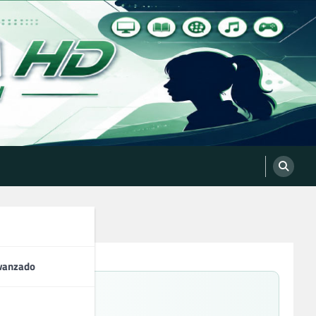
vanzado