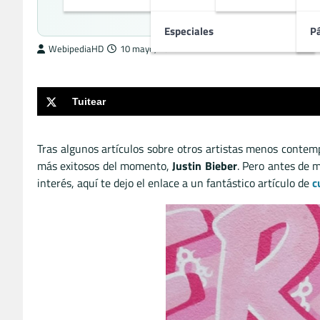
Biografía y
Especiales
P
WebipediaHD
10 mayo, 2017
Tuitear
Tras algunos artículos sobre otros artistas menos conte
más exitosos del momento,
Justin Bieber
. Pero antes de m
interés, aquí te dejo el enlace a un fantástico artículo de
c