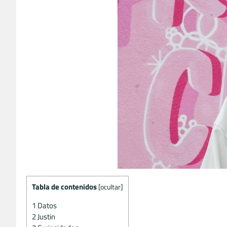
Tabla de contenidos
[
ocultar
]
1
Datos
2
Justin