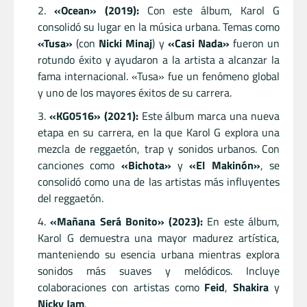
«Ocean» (2019):
Con este álbum, Karol G
consolidó su lugar en la música urbana. Temas como
«Tusa»
(con
Nicki Minaj
) y
«Casi Nada»
fueron un
rotundo éxito y ayudaron a la artista a alcanzar la
fama internacional. «Tusa» fue un fenómeno global
y uno de los mayores éxitos de su carrera.
«KG0516» (2021):
Este álbum marca una nueva
etapa en su carrera, en la que Karol G explora una
mezcla de reggaetón, trap y sonidos urbanos. Con
canciones como
«Bichota»
y
«El Makinón»
, se
consolidó como una de las artistas más influyentes
del reggaetón.
«Mañana Será Bonito» (2023):
En este álbum,
Karol G demuestra una mayor madurez artística,
manteniendo su esencia urbana mientras explora
sonidos más suaves y melódicos. Incluye
colaboraciones con artistas como
Feid
,
Shakira
y
Nicky Jam
.