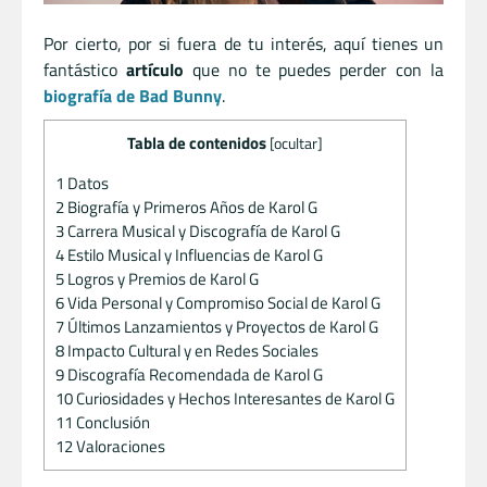
Por cierto, por si fuera de tu interés, aquí tienes un
fantástico
artículo
que no te puedes perder con la
biografía de Bad Bunny
.
Tabla de contenidos
[
ocultar
]
1
Datos
2
Biografía y Primeros Años de Karol G
3
Carrera Musical y Discografía de Karol G
4
Estilo Musical y Influencias de Karol G
5
Logros y Premios de Karol G
6
Vida Personal y Compromiso Social de Karol G
7
Últimos Lanzamientos y Proyectos de Karol G
8
Impacto Cultural y en Redes Sociales
9
Discografía Recomendada de Karol G
10
Curiosidades y Hechos Interesantes de Karol G
11
Conclusión
12
Valoraciones