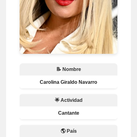
📝 Nombre
Carolina Giraldo Navarro
🌟 Actividad
Cantante
🌎 País