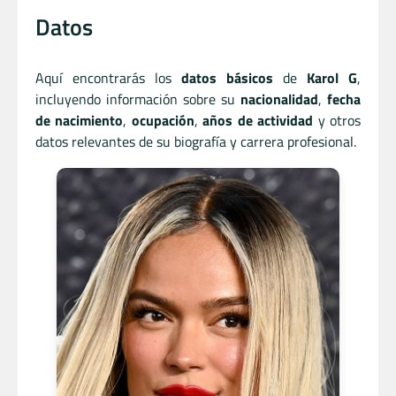
Datos
Aquí encontrarás los
datos básicos
de
Karol G
,
incluyendo información sobre su
nacionalidad
,
fecha
de nacimiento
,
ocupación
,
años de actividad
y otros
datos relevantes de su biografía y carrera profesional.