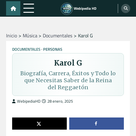
Skip
Webipedia HD
to
content
Inicio
Música
Documentales
Karol G
DOCUMENTALES
PERSONAS
Karol G
Biografía, Carrera, Éxitos y Todo lo
que Necesitas Saber de la Reina
del Reggaetón
WebipediaHD
28 enero, 2025