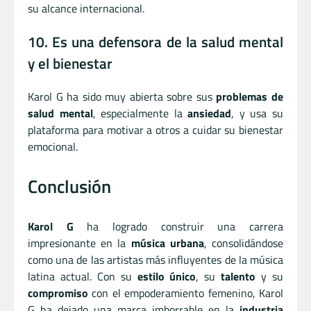
su alcance internacional.
10. Es una defensora de la salud mental
y el bienestar
Karol G ha sido muy abierta sobre sus
problemas de
salud mental
, especialmente la
ansiedad
, y usa su
plataforma para motivar a otros a cuidar su bienestar
emocional.
Conclusión
Karol G
ha logrado construir una carrera
impresionante en la
música urbana
, consolidándose
como una de las artistas más influyentes de la música
latina actual. Con su
estilo único
, su
talento
y su
compromiso
con el empoderamiento femenino, Karol
G ha dejado una marca imborrable en la
industria