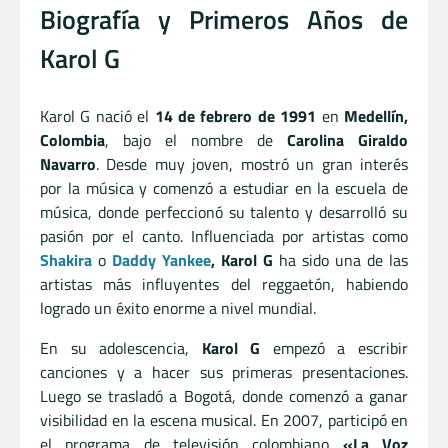
Biografía y Primeros Años de
Karol G
Karol G nació el
14 de febrero de 1991
en
Medellín,
Colombia
, bajo el nombre de
Carolina Giraldo
Navarro
. Desde muy joven, mostró un gran interés
por la música y comenzó a estudiar en la escuela de
música, donde perfeccionó su talento y desarrolló su
pasión por el canto. Influenciada por artistas como
Shakira
o
Daddy Yankee
,
Karol G
ha sido una de las
artistas más influyentes del reggaetón, habiendo
logrado un éxito enorme a nivel mundial.
En su adolescencia,
Karol G
empezó a escribir
canciones y a hacer sus primeras presentaciones.
Luego se trasladó a Bogotá, donde comenzó a ganar
visibilidad en la escena musical. En 2007, participó en
el programa de televisión colombiano
«La Voz