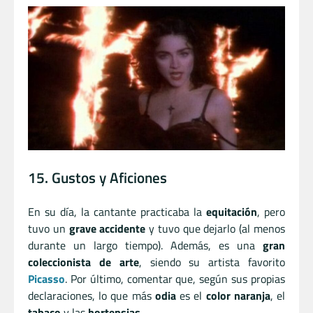
15. Gustos y Aficiones
En su día, la cantante practicaba la
equitación
, pero
tuvo un
grave accidente
y tuvo que dejarlo (al menos
durante un largo tiempo). Además, es una
gran
coleccionista de arte
, siendo su artista favorito
Picasso
. Por último, comentar que, según sus propias
declaraciones, lo que más
odia
es el
color naranja
, el
tabaco
y las
hortensias
.