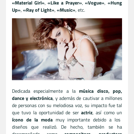
«Material Girl»
,
«Like a Prayer»
,
«Vogue»
,
«Hung
Up»
,
«Ray of Light»
,
«Music»
, etc.
Dedicada especialmente a la
música disco, pop,
dance y electrónica
, y además de cautivar a millones
de personas con su melodiosa voz, su impacto fue tal
que tuvo la oportunidad de ser
actriz
, así como un
ícono de la moda
muy importante debido a los
diseños que realizó. De hecho, también se ha
desempeñado como
compositora
,
productora