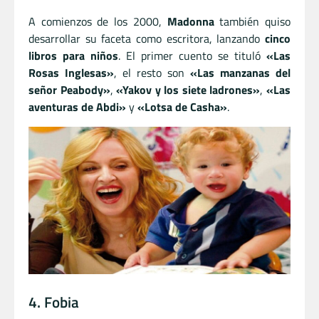
A comienzos de los 2000,
Madonna
también quiso
desarrollar su faceta como escritora, lanzando
cinco
libros para niños
. El primer cuento se tituló
«Las
Rosas Inglesas»
, el resto son
«Las manzanas del
señor Peabody»
,
«Yakov y los siete ladrones»
,
«Las
aventuras de Abdi»
y
«Lotsa de Casha»
.
4. Fobia