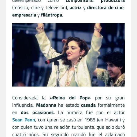
(música, cine y televisión),
actriz
y
directora de cine
,
empresaria
y
filántropa
.
Considerada la
«Reina del Pop»
por su gran
influencia,
Madonna
ha estado
casada
formalmente
en
dos ocasiones
. La primera fue con el actor
Sean Penn
, con quien se casó en 1985 (en Hawaii) y
con quien tuvo una relación turbulenta, que solo duró
cuatro años. Su segundo marido fue el aclamado