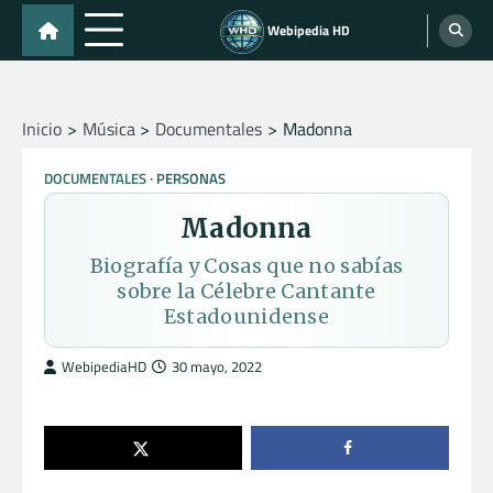
Skip
Webipedia HD
to
content
Inicio
Música
Documentales
Madonna
DOCUMENTALES
PERSONAS
Madonna
Biografía y Cosas que no sabías
sobre la Célebre Cantante
Estadounidense
WebipediaHD
30 mayo, 2022