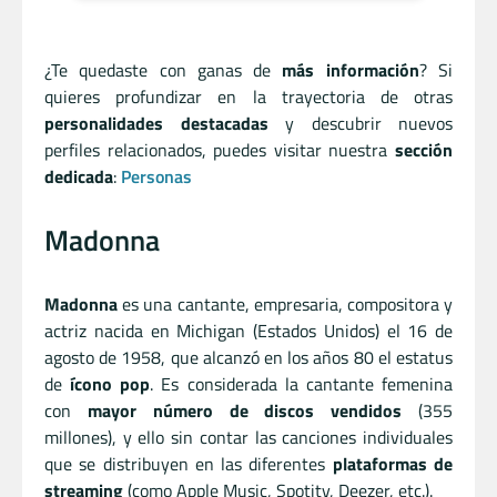
¿Te quedaste con ganas de
más información
? Si
quieres profundizar en la trayectoria de otras
personalidades destacadas
y descubrir nuevos
perfiles relacionados, puedes visitar nuestra
sección
dedicada
:
Personas
Madonna
Madonna
es una cantante, empresaria, compositora y
actriz nacida en Michigan (Estados Unidos) el 16 de
agosto de 1958, que alcanzó en los años 80 el estatus
de
ícono pop
. Es considerada la cantante femenina
con
mayor número de discos vendidos
(355
millones), y ello sin contar las canciones individuales
que se distribuyen en las diferentes
plataformas de
streaming
(como Apple Music, Spotity, Deezer, etc.).