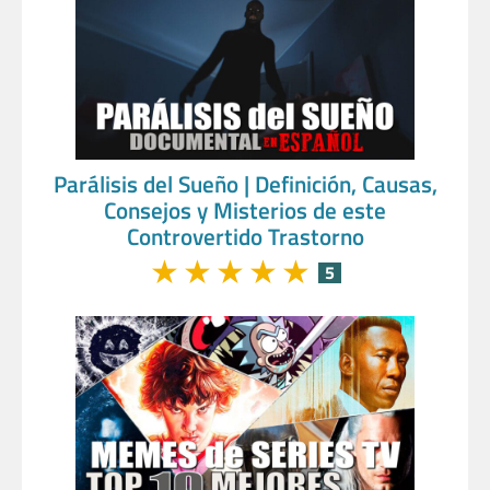
Parálisis del Sueño | Definición, Causas,
Consejos y Misterios de este
Controvertido Trastorno
★
★
★
★
★
5