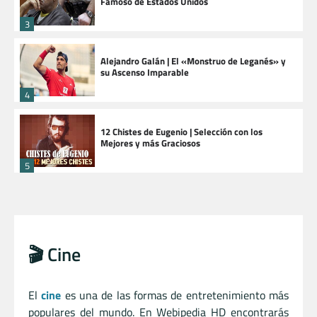
Famoso de Estados Unidos
3
Alejandro Galán | El «Monstruo de Leganés» y
su Ascenso Imparable
4
12 Chistes de Eugenio | Selección con los
Mejores y más Graciosos
5
🎬 Cine
El
cine
es una de las formas de entretenimiento más
populares del mundo. En Webipedia HD encontrarás