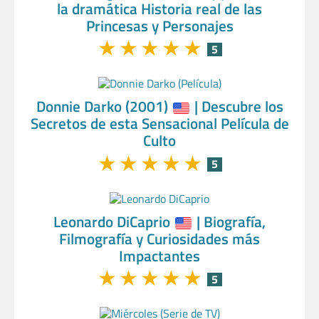
la dramática Historia real de las
Princesas y Personajes
★
★
★
★
★
5
Donnie Darko (2001)
| Descubre los
Secretos de esta Sensacional Película de
Culto
★
★
★
★
★
5
Leonardo DiCaprio
| Biografía,
Filmografía y Curiosidades más
Impactantes
★
★
★
★
★
5