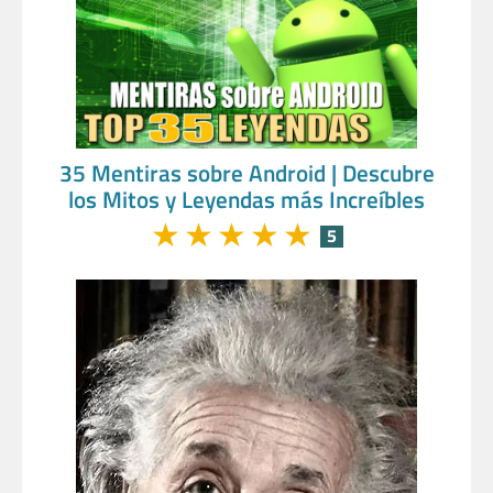
35 Mentiras sobre Android | Descubre
los Mitos y Leyendas más Increíbles
★
★
★
★
★
5