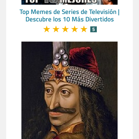
Top Memes de Series de Televisión |
Descubre los 10 Más Divertidos
★
★
★
★
★
5