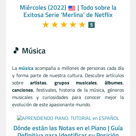
Miércoles (2022)
| Todo sobre la
Exitosa Serie ‘Merlina’ de Netflix
★
★
★
★
★
5
🎵 Música
La
música
acompaña a millones de personas cada día
y forma parte de nuestra cultura. Descubre artículos
sobre
artistas
,
grupos musicales
,
álbumes
,
canciones
, festivales, historia de la música, géneros
musicales y curiosidades para conocer mejor la
evolución de este apasionante mundo.
Dónde están las Notas en el Piano | Guía
Definitiva para Identificar su Posición