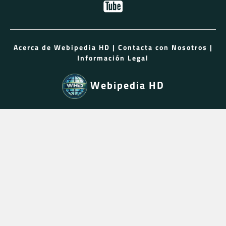
Acerca de Webipedia HD
|
Contacta con Nosotros
|
Información Legal
Webipedia HD