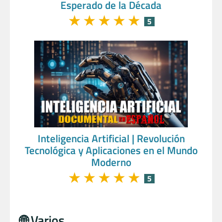
Esperado de la Década
★
★
★
★
★
5
Inteligencia Artificial | Revolución
Tecnológica y Aplicaciones en el Mundo
Moderno
★
★
★
★
★
5
🌐 Varios