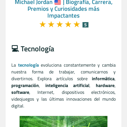
Michael Jordan
| Biografía, Carrera,
Premios y Curiosidades más
Impactantes
★
★
★
★
★
5
💻 Tecnología
La
tecnología
evoluciona constantemente y cambia
nuestra forma de trabajar, comunicarnos y
divertirnos. Explora artículos sobre
informática
,
programación
,
inteligencia artificial
,
hardware
,
software
, Internet, dispositivos electrónicos,
videojuegos y las últimas innovaciones del mundo
digital.