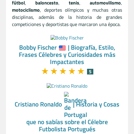
fútbol
,
baloncesto
,
tenis
,
automovilismo
,
motociclismo
, deportes olímpicos y muchas otras
disciplinas, además de la historia de grandes
competiciones y deportistas que marcaron una época.
Bobby Fischer
| Biografía, Estilo,
Frases Célebres y Curiosidades más
Impactantes
★
★
★
★
★
5
Cristiano Ronaldo
| Historia y Cosas
que no sabías sobre el Célebre
Futbolista Portugués