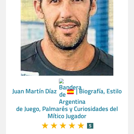
Juan Martín Díaz
| Biografía, Estilo
de Juego, Palmarés y Curiosidades del
Mítico Jugador
★
★
★
★
★
5