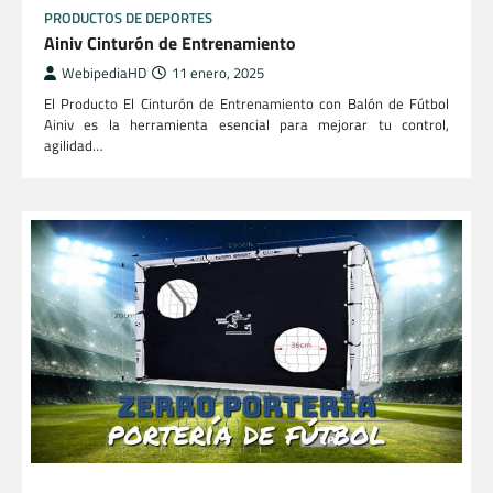
PRODUCTOS DE DEPORTES
Ainiv Cinturón de Entrenamiento
WebipediaHD
11 enero, 2025
El Producto El Cinturón de Entrenamiento con Balón de Fútbol
Ainiv es la herramienta esencial para mejorar tu control,
agilidad…