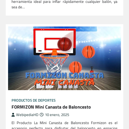
herramienta ideal para inflar rápidamente cualquier balón, ya
sea de…
PRODUCTOS DE DEPORTES
FORMIZON Mini Canasta de Baloncesto
WebipediaHD
10 enero, 2025
El Producto La Mini Canasta de Baloncesto Formizon es el
accesorio perfecto para disfrutar del baloncesto en espacios