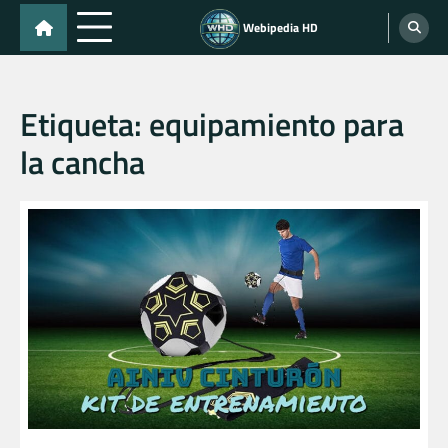
Skip
Webipedia HD
to
content
Etiqueta:
equipamiento para
la cancha