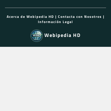
Acerca de Webipedia HD
|
Contacta con Nosotros
|
Información Legal
Webipedia HD