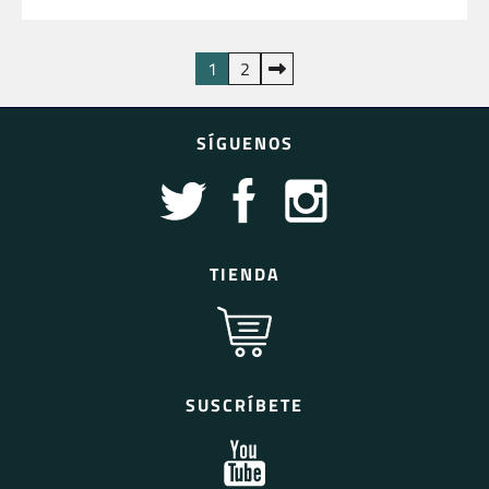
Paginación
1
2
de
entradas
SÍGUENOS
TIENDA
SUSCRÍBETE