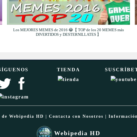
Los MEJORES MEMES de 2016 😂【 TOP de los 20 MEMES más
DIVERTIDOS y DESTERNILLATES 】
SÍGUENOS
TIENDA
SUSCRÍBE
a de Webipedia HD
|
Contacta con Nosotros
|
Informació
Webipedia HD