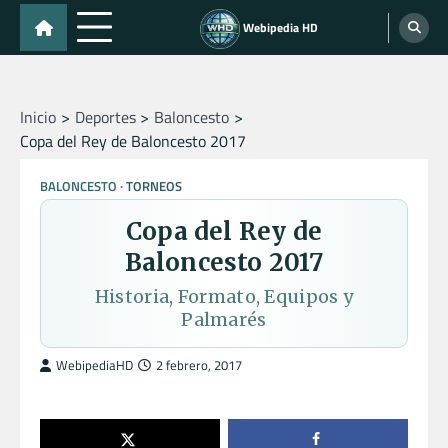
Skip
Webipedia HD
to
content
Inicio
Deportes
Baloncesto
Copa del Rey de Baloncesto 2017
BALONCESTO
TORNEOS
Copa del Rey de
Baloncesto 2017
Historia, Formato, Equipos y
Palmarés
WebipediaHD
2 febrero, 2017