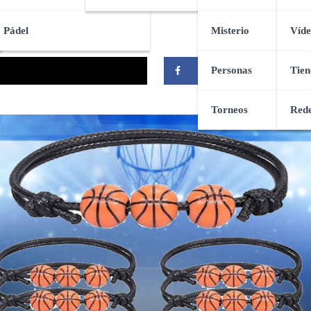
Pádel
Misterio
Víde
Personas
Tien
Compartir
Torneos
Rede