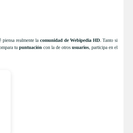
é piensa realmente la
comunidad de Webipedia HD
. Tanto si
 Compara tu
puntuación
con la de otros
usuarios
, participa en el