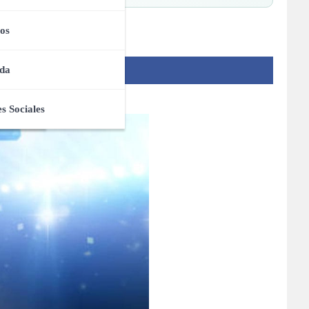
os
da
s Sociales