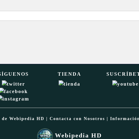
SÍGUENOS
TIENDA
SUSCRÍBE
a de Webipedia HD
|
Contacta con Nosotros
|
Informació
Webipedia HD