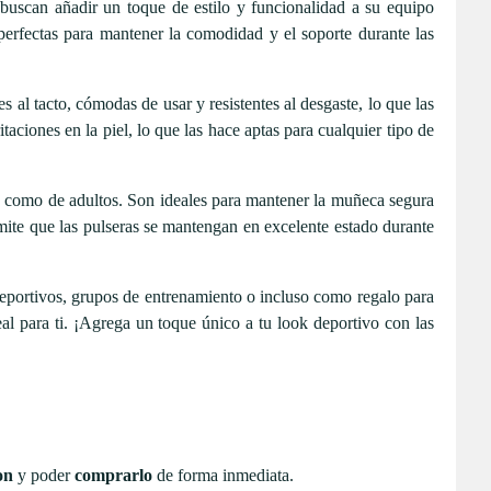
 buscan añadir un toque de estilo y funcionalidad a su equipo
perfectas para mantener la comodidad y el soporte durante las
s al tacto, cómodas de usar y resistentes al desgaste, lo que las
aciones en la piel, lo que las hace aptas para cualquier tipo de
os como de adultos. Son ideales para mantener la muñeca segura
mite que las pulseras se mantengan en excelente estado durante
eportivos, grupos de entrenamiento o incluso como regalo para
al para ti. ¡Agrega un toque único a tu look deportivo con las
on
y poder
comprarlo
de forma inmediata.