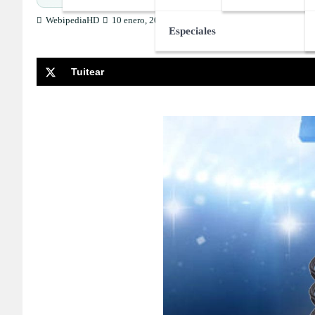
WebipediaHD
10 enero, 2025
Especiales
Tuitear