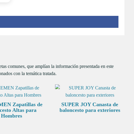
uetas comunes, que amplían la información presentada en este
onados con la temática tratada.
EN Zapatillas de
SUPER JOY Canasta de
cesto Altas para
baloncesto para exteriores
Hombres