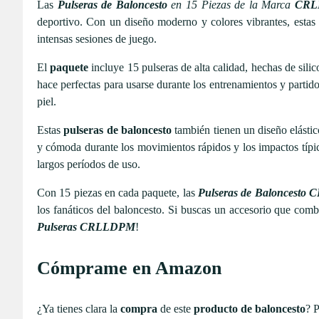
Las
Pulseras de Baloncesto
en 15 Piezas de la Marca
CRL
deportivo. Con un diseño moderno y colores vibrantes, estas 
intensas sesiones de juego.
El
paquete
incluye 15 pulseras de alta calidad, hechas de silic
hace perfectas para usarse durante los entrenamientos y partido
piel.
Estas
pulseras de baloncesto
también tienen un diseño elástic
y cómoda durante los movimientos rápidos y los impactos típic
largos períodos de uso.
Con 15 piezas en cada paquete, las
Pulseras de Baloncest
los fanáticos del baloncesto. Si buscas un accesorio que comb
Pulseras CRLLDPM
!
Cómprame en Amazon
¿Ya tienes clara la
compra
de este
producto de baloncesto
? P