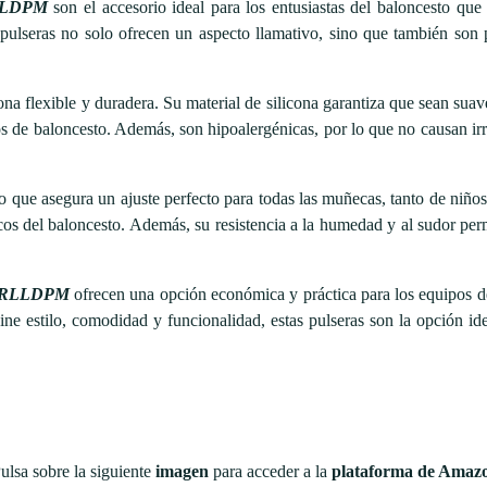
LDPM
son el accesorio ideal para los entusiastas del baloncesto que
pulseras no solo ofrecen un aspecto llamativo, sino que también son 
ona flexible y duradera. Su material de silicona garantiza que sean suave
s de baloncesto. Además, son hipoalergénicas, por lo que no causan irrit
o que asegura un ajuste perfecto para todas las muñecas, tanto de niñ
os del baloncesto. Además, su resistencia a la humedad y al sudor per
o CRLLDPM
ofrecen una opción económica y práctica para los equipos d
ine estilo, comodidad y funcionalidad, estas pulseras son la opción ide
ulsa sobre la siguiente
imagen
para acceder a la
plataforma de Amaz