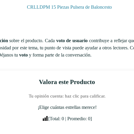
ción
sobre el producto. Cada
voto de usuario
contribuye a reflejar qu
osidad por este tema, tu punto de vista puede ayudar a otros lectores.
Déjanos tu
voto
y forma parte de la conversación.
Valora este Producto
Tu opinión cuenta: haz clic para calificar.
¡Elige cuántas estrellas merece!
[Total:
0
| Promedio:
0
]