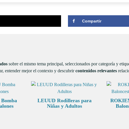
Compartir
ados
sobre el mismo tema principal, seleccionados por categoría y etiq
r, entender mejor el contexto y descubrir
contenidos relevantes
relaci
Bomba
LEUUD Rodilleras para
ROKIEM
balones
Niñas y Adultos
Balon