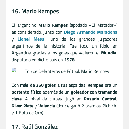
16. Mario Kempes
El argentino
Mario Kempes
(apodado «El Matador»)
es considerado, junto con
Diego Armando Maradona
y
Lionel Messi
, uno de los grandes jugadores
argentinos de la historia. Fue todo un ídolo en
Argentina gracias a los goles que valieron el
Mundial
disputado en dicho país en
1978
.
Con
más de 350 goles
a sus espaldas,
Kempes
era un
portento físico
además de un
goleador con tremenda
clase
. ​A nivel de clubes, jugó en
Rosario Central
,
River Plate
y
Valencia
(donde ganó 2 premios Pichichi
y 1 Bota de Oro).
17. Raúl González