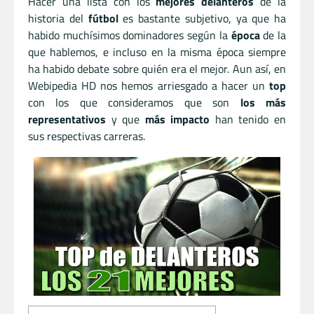
Hacer una lista con los
mejores delanteros
de la
historia del
fútbol
es bastante subjetivo, ya que ha
habido muchísimos dominadores según la
época
de la
que hablemos, e incluso en la misma época siempre
ha habido debate sobre quién era el mejor. Aun así, en
Webipedia HD nos hemos arriesgado a hacer un
top
con los que consideramos que son
los más
representativos
y que
más impacto
han tenido en
sus respectivas carreras.