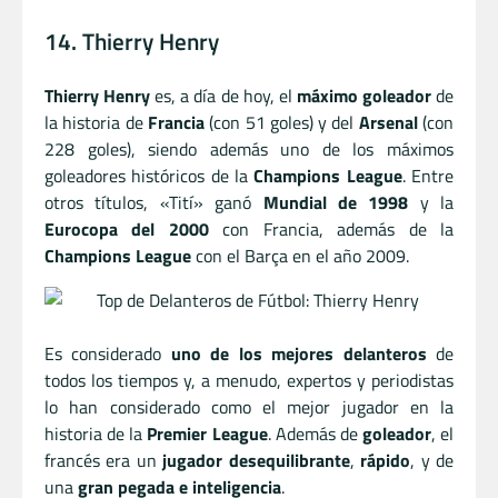
14. Thierry Henry
Thierry Henry
es, a día de hoy, el
máximo goleador
de
la historia de
Francia
(con 51 goles) y del
Arsenal
(con
228 goles), siendo además uno de los máximos
goleadores históricos de la
Champions League
. Entre
otros títulos, «Tití» ganó
Mundial de 1998
y la
Eurocopa del 2000
con Francia, además de la
Champions League
con el Barça en el año 2009.
Es considerado
uno de los mejores delanteros
de
todos los tiempos y, a menudo, expertos y periodistas
lo han considerado como el mejor jugador en la
historia de la
Premier League
. Además de
goleador
, el
francés era un
jugador desequilibrante
,
rápido
, y de
una
gran pegada e inteligencia
.