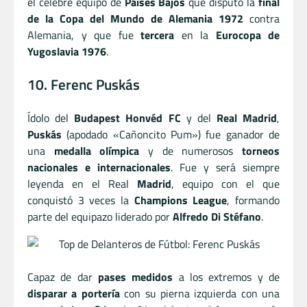
el célebre equipo de
Países Bajos
que disputó la
final
de la Copa del Mundo de Alemania 1972
contra
Alemania, y que fue
tercera
en la
Eurocopa de
Yugoslavia 1976
.
10. Ferenc Puskás
Ídolo del
Budapest Honvéd FC
y del
Real Madrid
,
Puskás
(apodado «Cañoncito Pum») fue ganador de
una
medalla olímpica
y de numerosos
torneos
nacionales e internacionales
. Fue y será siempre
leyenda en el Real
Madrid
, equipo con el que
conquistó 3 veces la
Champions League
, formando
parte del equipazo liderado por
Alfredo Di Stéfano
.
Capaz de dar
pases medidos
a los extremos y de
disparar a portería
con su pierna izquierda con una