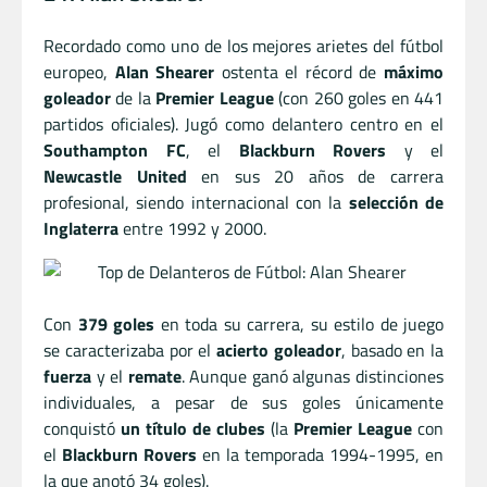
Recordado como uno de los mejores arietes del fútbol
europeo,
Alan Shearer
ostenta el récord de
máximo
goleador
de la
Premier League
(con 260 goles en 441
partidos oficiales). Jugó como delantero centro en el
Southampton FC
, el
Blackburn Rovers
y el
Newcastle United
en sus 20 años de carrera
profesional, siendo internacional con la
selección de
Inglaterra
entre 1992 y 2000.​
Con
379 goles
en toda su carrera, su estilo de juego
se caracterizaba por el
acierto goleador
, basado en la
fuerza
y el
remate
. Aunque ganó algunas distinciones
individuales, a pesar de sus goles únicamente
conquistó
un título de clubes
(la
Premier League
con
el
Blackburn Rovers
en la temporada 1994-1995, en
la que anotó 34 goles).