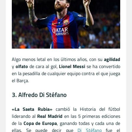
Algo menos letal en los últimos años, con su
agilidad
y
olfato
de cara al gol,
Lionel Messi
se ha convertido
en la pesadilla de cualquier equipo contra el que juega
el Barça.
3. Alfredo Di Stéfano
«La Saeta Rubia»
cambió la Historia del fútbol
liderando al
Real Madrid
en las 5 primeras ediciones
de la
Copa de Europa
, ganando todas y cada una de
ellas. Se puede decir que
Di Stéfano
fue el