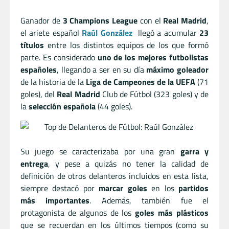
Ganador de
3 Champions League
con el
Real Madrid
,
el ariete español
Raúl González
llegó a acumular
23
títulos
entre los distintos equipos de los que formó
parte. Es considerado
uno de los mejores futbolistas
españoles
, llegando a ser en su día
máximo goleador
de la historia de la
Liga de Campeones de la UEFA
(71
goles), del
Real Madrid
Club de Fútbol (323 goles) y de
la
selección española
(44 goles).
Su juego se caracterizaba por una gran
garra y
entrega
, y pese a quizás no tener la calidad de
definición de otros delanteros incluidos en esta lista,
siempre destacó por
marcar goles
en los
partidos
más importantes
. Además, también fue el
protagonista de algunos de los
goles más plásticos
que se recuerdan en los últimos tiempos (como su