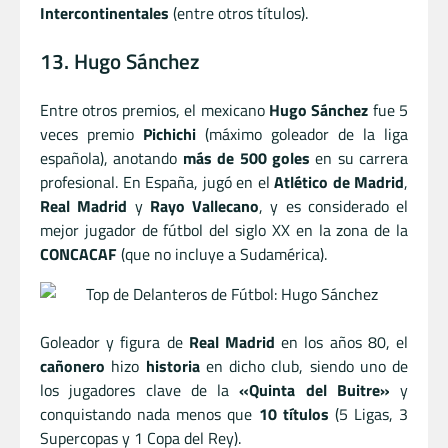
Intercontinentales
(entre otros títulos).
13. Hugo Sánchez
Entre otros premios, el mexicano
Hugo Sánchez
fue 5
veces premio
Pichichi
(máximo goleador de la liga
española), anotando
más de 500 goles
en su carrera
profesional. En España, jugó en el
Atlético de Madrid
,
Real Madrid
y
Rayo Vallecano
, y es considerado el
mejor jugador de fútbol del siglo XX en la zona de la
CONCACAF
(que no incluye a Sudamérica).
Goleador y figura de
Real Madrid
en los años 80, el
cañonero
hizo
historia
en dicho club, siendo uno de
los jugadores clave de la
«Quinta del Buitre»
y
conquistando nada menos que
10 títulos
(5 Ligas, 3
Supercopas y 1 Copa del Rey).