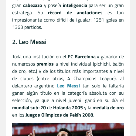
gran
cabezazo
y poseía
inteligencia
para ser un gran
estratega. Su
récord de anotaciones
es tan
impresionante como difícil de igualar: 1281 goles en
1363 partidos.
2. Leo Messi
Toda una institución en el
FC Barcelona
y ganador de
numerosos
premios
a nivel individual (pichichi, balón
de oro, etc.) y de los títulos más importantes a nivel
de clubes (entre otros, 4 Champions League), al
delantero argentino
Leo Messi
tan solo le faltaría
ganar algún título en la categoría absoluta con su
selección, ya que a nivel juvenil ganó en su día el
mundial sub-20
de
Holanda 2005
y la
medalla de oro
en los
Juegos Olímpicos de Pekín 2008
.