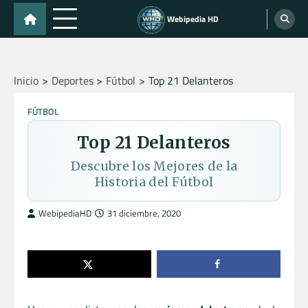
Skip
Webipedia HD
to
content
Inicio
Deportes
Fútbol
Top 21 Delanteros
FÚTBOL
Top 21 Delanteros
Descubre los Mejores de la
Historia del Fútbol
WebipediaHD
31 diciembre, 2020