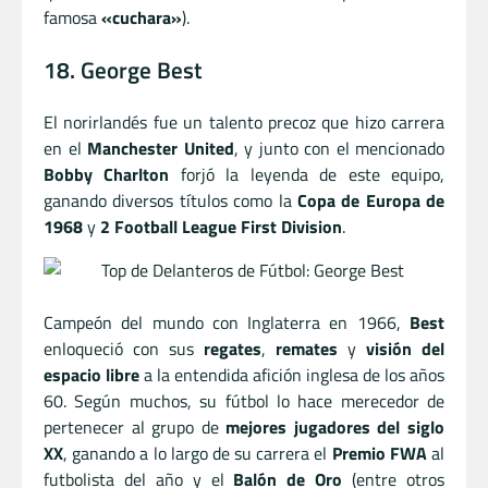
famosa
«cuchara»
).
18. George Best
El norirlandés fue un talento precoz que hizo carrera
en el
Manchester United
, y junto con el mencionado
Bobby Charlton
forjó la leyenda de este equipo,
ganando diversos títulos como la
Copa de Europa de
1968
y
2 Football League First Division
.
Campeón del mundo con Inglaterra en 1966,
Best
enloqueció con sus
regates
,
remates
y
visión del
espacio libre
a la entendida afición inglesa de los años
60. Según muchos, su fútbol lo hace merecedor de
pertenecer al grupo de
mejores jugadores del siglo
XX
, ganando a lo largo de su carrera el
Premio FWA
al
futbolista del año y el
Balón de Oro
(entre otros