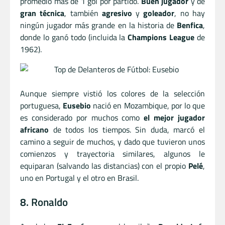
promedió más de 1 gol por partido.
Buen jugador
y de
gran técnica
, también
agresivo
y
goleador
, no hay
ningún jugador más grande en la historia de
Benfica
,
donde lo ganó todo (incluida la
Champions League
de
1962).
Aunque siempre vistió los colores de la selección
portuguesa,
Eusebio
nació en Mozambique, por lo que
es considerado por muchos como
el mejor jugador
africano
de todos los tiempos. Sin duda, marcó el
camino a seguir de muchos, y dado que tuvieron unos
comienzos y trayectoria similares, algunos le
equiparan (salvando las distancias) con el propio
Pelé
,
uno en Portugal y el otro en Brasil.
8. Ronaldo