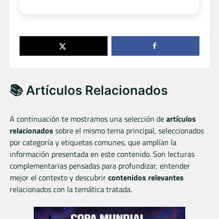
📚 Artículos Relacionados
A continuación te mostramos una selección de
artículos
relacionados
sobre el mismo tema principal, seleccionados
por categoría y etiquetas comunes, que amplían la
información presentada en este contenido. Son lecturas
complementarias pensadas para profundizar, entender
mejor el contexto y descubrir
contenidos relevantes
relacionados con la temática tratada.