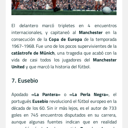
El delantero marcó tripletes en 4 encuentros
internacionales, y capitaneó al
Manchester
en la
consecución de la
Copa de Europa
de la temporada
1967-1968. Fue uno de los pocos supervivientes de la
catástrofe de Múnich
, una tragedia que acabó con la
vida de casi todos los jugadores del
Manchester
United
y que marcó la historia del fútbol.
7. Eusebio
Apodado
«La Pantera»
o
«La Perla Negra»
, el
portugués
Eusebio
revolucionó el fútbol europeo en la
década de los 60. Sin ir más lejos, es el autor de 733
goles en 745 encuentros disputados en su carrera,
aunque algunas fuentes indican que en realidad