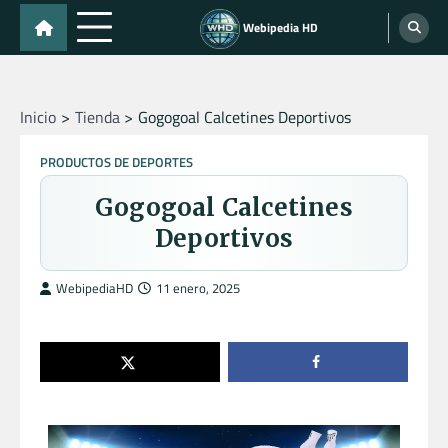
Skip
Webipedia HD
to
content
Inicio
Tienda
Gogogoal Calcetines Deportivos
PRODUCTOS DE DEPORTES
Gogogoal Calcetines
Deportivos
WebipediaHD
11 enero, 2025