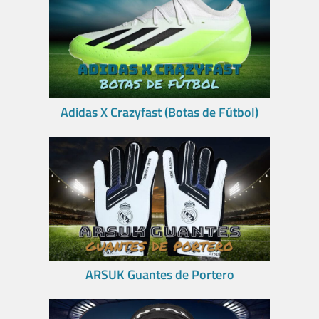
Adidas X Crazyfast (Botas de Fútbol)
ARSUK Guantes de Portero