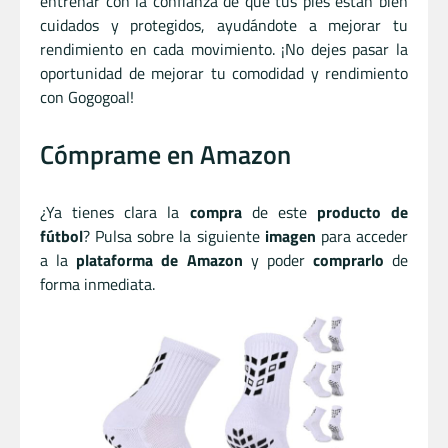
entrenar con la confianza de que tus pies están bien
cuidados y protegidos, ayudándote a mejorar tu
rendimiento en cada movimiento. ¡No dejes pasar la
oportunidad de mejorar tu comodidad y rendimiento
con Gogogoal!
Cómprame en Amazon
¿Ya tienes clara la
compra
de este
producto de
fútbol
? Pulsa sobre la siguiente
imagen
para acceder
a la
plataforma de Amazon
y poder
comprarlo
de
forma inmediata.