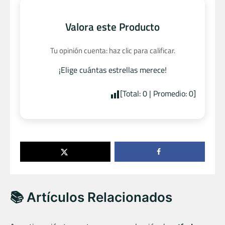
Valora este Producto
Tu opinión cuenta: haz clic para calificar.
¡Elige cuántas estrellas merece!
[Total:
0
| Promedio:
0
]
📚 Artículos Relacionados