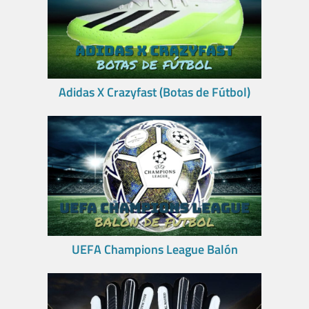
Adidas X Crazyfast (Botas de Fútbol)
UEFA Champions League Balón