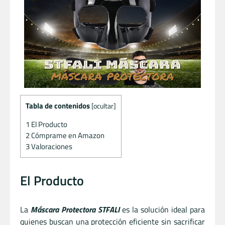
Tabla de contenidos
[
ocultar
]
1
El Producto
2
Cómprame en Amazon
3
Valoraciones
El Producto
La
Máscara Protectora STFALI
es la solución ideal para
quienes buscan una protección eficiente sin sacrificar