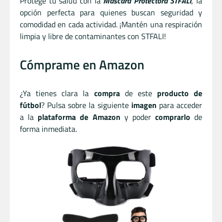
Protege tu salud con la
Máscara Protectora STFALI
, la
opción perfecta para quienes buscan seguridad y
comodidad en cada actividad. ¡Mantén una respiración
limpia y libre de contaminantes con STFALI!
Cómprame en Amazon
¿Ya tienes clara la
compra
de este
producto de
fútbol
? Pulsa sobre la siguiente
imagen
para acceder
a la
plataforma de Amazon
y poder
comprarlo
de
forma inmediata.