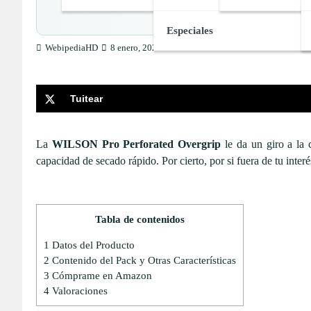
Especiales
WebipediaHD
8 enero, 2025
Tuitear
La
WILSON Pro Perforated Overgrip
le da un giro a la 
capacidad de secado rápido.
Por cierto, por si fuera de tu inter
Tabla de contenidos
1
Datos del Producto
2
Contenido del Pack y Otras Características
3
Cómprame en Amazon
4
Valoraciones