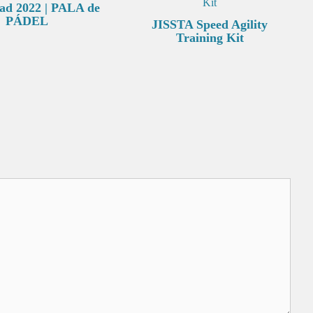
d 2022 | PALA de
PÁDEL
JISSTA Speed Agility
Training Kit