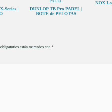
NOX Loa
Series |
DUNLOP TB Pro PADEL |
O
BOTE de PELOTAS
obligatorios están marcados con
*