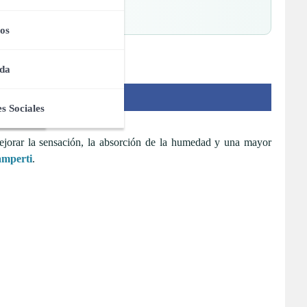
os
da
s Sociales
ejorar la sensación, la absorción de la humedad y una mayor
amperti
.