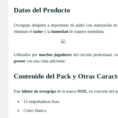
Datos del Producto
Overgrips dirigidos a deportistas de pádel con sudoración 
eliminan el
sudor
y la
humedad
de manera inmediata.
Utilizados por
muchos jugadores
del circuito profesional, e
grosor
con una cinta adicional.
Contenido del Pack y Otras Caracte
Este
blister de overgrips
de la marca
NOX
, en concreto del a
12 empuñaduras lisas.
Color: blanco.