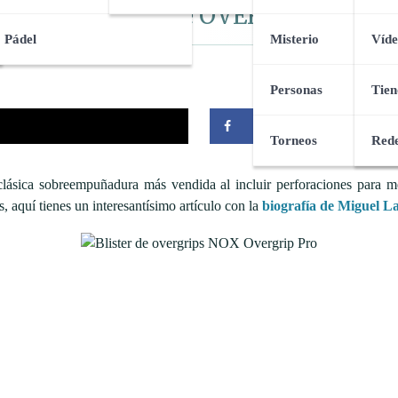
BLISTER de OVERGRIPS
Pádel
Misterio
Víde
Personas
Tien
Compartir
Torneos
Rede
clásica sobreempuñadura más vendida al incluir perforaciones para m
és, aquí tienes un interesantísimo artículo con la
biografía de Miguel L