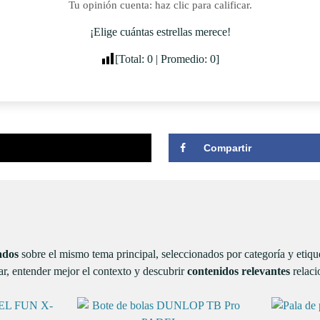
Tu opinión cuenta: haz clic para calificar.
¡Elige cuántas estrellas merece!
[Total:
0
| Promedio:
0
]
Compartir
ados
sobre el mismo tema principal, seleccionados por categoría y etiq
r, entender mejor el contexto y descubrir
contenidos relevantes
relaci