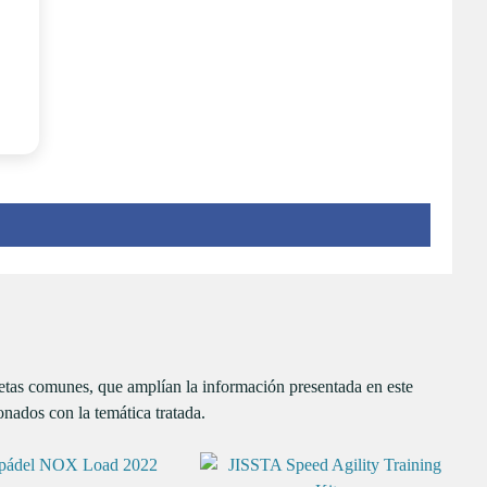
uetas comunes, que amplían la información presentada en este
onados con la temática tratada.