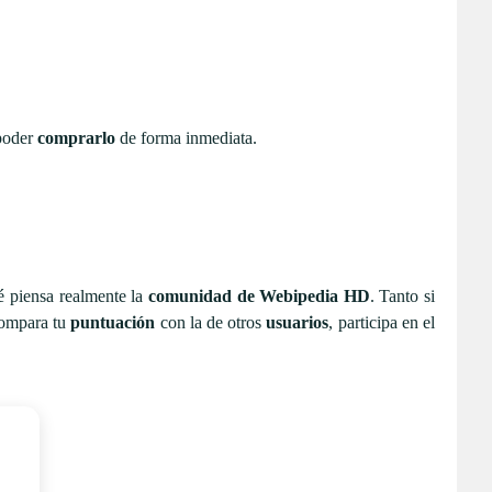
poder
comprarlo
de forma inmediata.
é piensa realmente la
comunidad de Webipedia HD
. Tanto si
 Compara tu
puntuación
con la de otros
usuarios
, participa en el