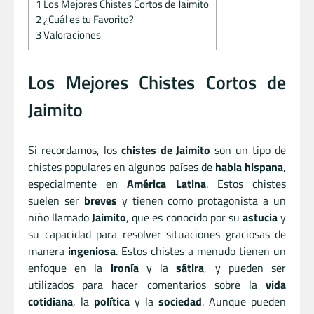
1
Los Mejores Chistes Cortos de Jaimito
2
¿Cuál es tu Favorito?
3
Valoraciones
Los Mejores Chistes Cortos de
Jaimito
Si recordamos, los
chistes de Jaimito
son un tipo de
chistes populares en algunos países de
habla hispana
,
especialmente en
América Latina
. Estos chistes
suelen ser
breves
y tienen como protagonista a un
niño llamado
Jaimito
, que es conocido por su
astucia
y
su capacidad para resolver situaciones graciosas de
manera
ingeniosa
. Estos chistes a menudo tienen un
enfoque en la
ironía
y la
sátira
, y pueden ser
utilizados para hacer comentarios sobre la
vida
cotidiana
, la
política
y la
sociedad
. Aunque pueden