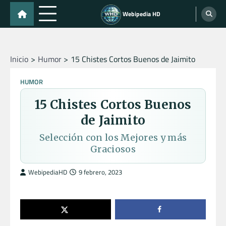
Skip
Webipedia HD
to
content
Inicio
Humor
15 Chistes Cortos Buenos de Jaimito
HUMOR
15 Chistes Cortos Buenos
de Jaimito
Selección con los Mejores y más
Graciosos
WebipediaHD
9 febrero, 2023