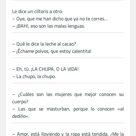
Le dice un clítoris a otro:
– Oye, que me han dicho que ya no te corres…
– ¡BAH!, eso son las malas lenguas.
– Qué le dice la leche al cacao?
– ¡Échame polvos, que estoy calentita!
– Eh, tú. ¡LA CHUPA, O LA VIDA!
– La chupo, la chupo.
– ¿Cuáles son las mujeres que mejor conocen su
cuerpo?
– Las que se masturban, porque lo conocen «al
dedillo».
– Amor, está lloviendo y la ropa está tendida. ¿Me la