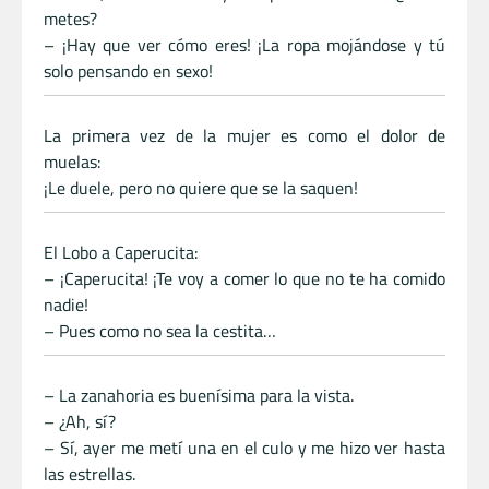
metes?
– ¡Hay que ver cómo eres! ¡La ropa mojándose y tú
solo pensando en sexo!
La primera vez de la mujer es como el dolor de
muelas:
¡Le duele, pero no quiere que se la saquen!
El Lobo a Caperucita:
– ¡Caperucita! ¡Te voy a comer lo que no te ha comido
nadie!
– Pues como no sea la cestita…
– La zanahoria es buenísima para la vista.
– ¿Ah, sí?
– Sí, ayer me metí una en el culo y me hizo ver hasta
las estrellas.