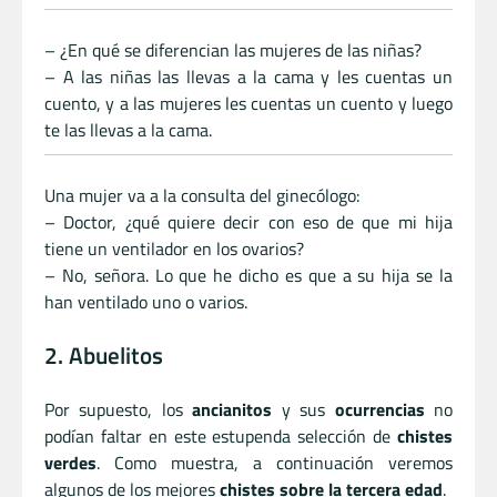
– ¿En qué se diferencian las mujeres de las niñas?
– A las niñas las llevas a la cama y les cuentas un
cuento, y a las mujeres les cuentas un cuento y luego
te las llevas a la cama.
Una mujer va a la consulta del ginecólogo:
– Doctor, ¿qué quiere decir con eso de que mi hija
tiene un ventilador en los ovarios?
– No, señora. Lo que he dicho es que a su hija se la
han ventilado uno o varios.
2. Abuelitos
Por supuesto, los
ancianitos
y sus
ocurrencias
no
podían faltar en este estupenda selección de
chistes
verdes
. Como muestra, a continuación veremos
algunos de los mejores
chistes sobre la tercera edad
.