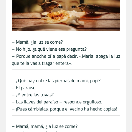
– Mamá, ¿la luz se come?
– No hijo, ¿a qué viene esa pregunta?
– Porque anoche oí a papá decir: «María, apaga la luz
que te la vas a tragar entera».
– ¿Qué hay entre las piernas de mami, papi?
– El paraíso.
– ¿Y entre las tuyas?
– Las llaves del paraíso – responde orgulloso.
– ¡Pues cámbialas, porque el vecino ha hecho copias!
– Mamá, mamá, ¿la luz se come?