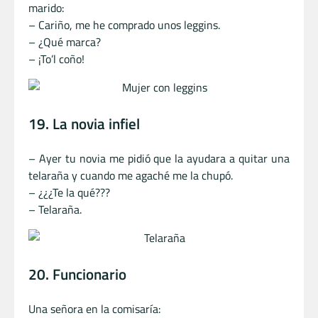
marido:
– Cariño, me he comprado unos leggins.
– ¿Qué marca?
– ¡To’l coño!
19. La novia infiel
– Ayer tu novia me pidió que la ayudara a quitar una
telaraña y cuando me agaché me la chupó.
– ¿¿¿Te la qué???
– Telaraña.
20. Funcionario
Una señora en la comisaría: