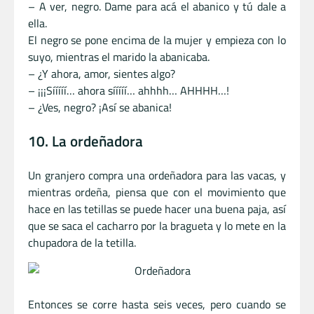
– A ver, negro. Dame para acá el abanico y tú dale a
ella.
El negro se pone encima de la mujer y empieza con lo
suyo, mientras el marido la abanicaba.
– ¿Y ahora, amor, sientes algo?
– ¡¡¡Sííííí… ahora sííííí… ahhhh… AHHHH…!
– ¿Ves, negro? ¡Así se abanica!
10. La ordeñadora
Un granjero compra una ordeñadora para las vacas, y
mientras ordeña, piensa que con el movimiento que
hace en las tetillas se puede hacer una buena paja, así
que se saca el cacharro por la bragueta y lo mete en la
chupadora de la tetilla.
Entonces se corre hasta seis veces, pero cuando se