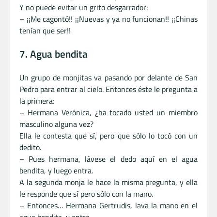
Y no puede evitar un grito desgarrador:
– ¡¡Me cagontó!! ¡¡Nuevas y ya no funcionan!! ¡¡Chinas
tenían que ser!!
7. Agua bendita
Un grupo de monjitas va pasando por delante de San
Pedro para entrar al cielo. Entonces éste le pregunta a
la primera:
– Hermana Verónica, ¿ha tocado usted un miembro
masculino alguna vez?
Ella le contesta que sí, pero que sólo lo tocó con un
dedito.
– Pues hermana, lávese el dedo aquí en el agua
bendita, y luego entra.
A la segunda monja le hace la misma pregunta, y ella
le responde que sí pero sólo con la mano.
– Entonces… Hermana Gertrudis, lava la mano en el