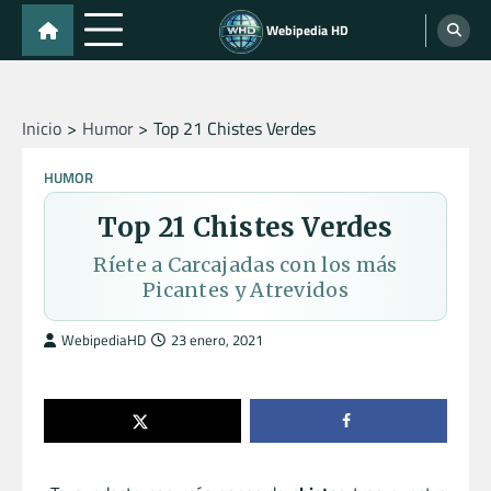
Skip
Webipedia HD
to
content
Inicio
Humor
Top 21 Chistes Verdes
HUMOR
Top 21 Chistes Verdes
Ríete a Carcajadas con los más
Picantes y Atrevidos
WebipediaHD
23 enero, 2021