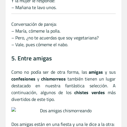
Y la mujer le responde:
– Mañana te lavo unos.
Conversación de pareja:
– María, cómeme la polla.
– Pero, ¿no te acuerdas que soy vegetariana?
– Vale, pues cómeme el nabo.
5. Entre amigas
Como no podía ser de otra forma, las
amigas
y sus
confesiones
y
chismorreos
también tienen un lugar
destacado en nuestra fantástica selección. A
continuación, algunos de los
chistes verdes
más
divertidos de este tipo.
Dos amigas están en una fiesta y una le dice a la otra: