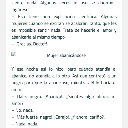
siente nada. Algunas veces incluso se duerme…
¡figúrese!
– Eso tiene una explicación científica. Algunas
mujeres cuando se excitan se acaloran tanto, que les
es imposible sentir nada. Trate de hacerle el amor y
abanicarla al mismo tiempo.
– ¡Gracias, Doctor!
Y esa noche así lo hizo, pero cuando atendía al
abanico, no atendía a lo otro. Así que contrató a un
negro para que la abanicase, mientras él le hacía el
amor.
– Dale, negro. ¡Abaníca!. ¿Sientes algo ahora, mi
amor?
– No, nada.
– ¡Más fuerte, negro!. ¡Carajo!. ¿Y ahora, cariño?.
– Nada, nada…