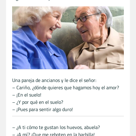
Una pareja de ancianos y le dice el señor:
– Cariño, ¿dónde quieres que hagamos hoy el amor?
– ¡En el suelo!
– ¿Y por qué en el suelo?
– ¡Pues para sentir algo duro!
– ¿A ti cómo te gustan los huevos, abuela?
– ¿A mí? ¡Que me reboten en la barbilla!