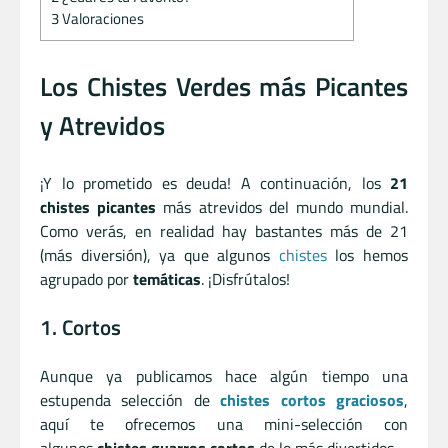
3
Valoraciones
Los Chistes Verdes más Picantes
y Atrevidos
¡Y lo prometido es deuda! A continuación, los
21
chistes picantes
más atrevidos del mundo mundial.
Como verás, en realidad hay bastantes más de 21
(más diversión), ya que algunos
chistes
los hemos
agrupado por
temáticas
. ¡Disfrútalos!
1. Cortos
Aunque ya publicamos hace algún tiempo una
estupenda selección de
chistes cortos graciosos
,
aquí te ofrecemos una mini-selección con
algunos
chistes guarros cortos
de lo más divertidos.