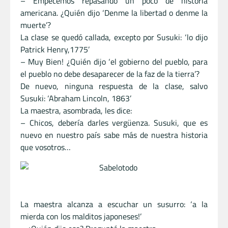
– Empecemos repasando un poco de historia
americana. ¿Quién dijo ‘Denme la libertad o denme la
muerte’?
La clase se quedó callada, excepto por Susuki: ‘lo dijo
Patrick Henry,1775’
– Muy Bien! ¿Quién dijo ‘el gobierno del pueblo, para
el pueblo no debe desaparecer de la faz de la tierra’?
De nuevo, ninguna respuesta de la clase, salvo
Susuki: ‘Abraham Lincoln, 1863’
La maestra, asombrada, les dice:
– Chicos, debería darles vergüenza. Susuki, que es
nuevo en nuestro país sabe más de nuestra historia
que vosotros…
La maestra alcanza a escuchar un susurro: ‘a la
mierda con los malditos japoneses!’