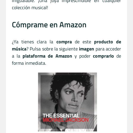
inigualable. ¡Una joya imprescindible en cualquier
colección musical!
Cómprame en Amazon
¿Ya tienes clara la
compra
de este
producto de
música
? Pulsa sobre la siguiente
imagen
para acceder
a la
plataforma de Amazon
y poder
comprarlo
de
forma inmediata.