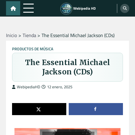
Skip
Webipedia HD
to
content
Inicio
Tienda
The Essential Michael Jackson (CDs)
PRODUCTOS DE MÚSICA
The Essential Michael
Jackson (CDs)
WebipediaHD
12 enero, 2025