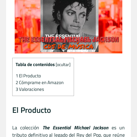
Tabla de contenidos
[
ocultar
]
1
El Producto
2
Cómprame en Amazon
3
Valoraciones
El Producto
La colección
The Essential Michael Jackson
es un
tributo definitivo al legado del Rey del Pop, que reúne