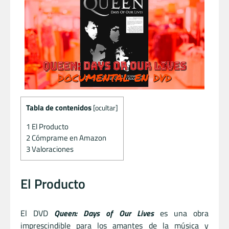
Tabla de contenidos
[
ocultar
]
1
El Producto
2
Cómprame en Amazon
3
Valoraciones
El Producto
El DVD
Queen: Days of Our Lives
es una obra
imprescindible para los amantes de la música y