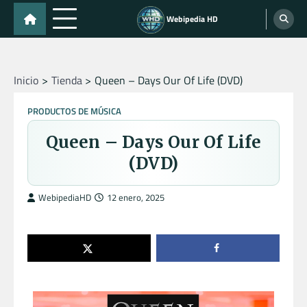
Skip
Webipedia HD
to
content
Inicio
Tienda
Queen – Days Our Of Life (DVD)
PRODUCTOS DE MÚSICA
Queen – Days Our Of Life
(DVD)
WebipediaHD
12 enero, 2025