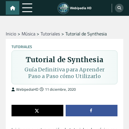
Skip
Webipedia HD
to
content
Inicio
Música
Tutoriales
Tutorial de Synthesia
TUTORIALES
Tutorial de Synthesia
Guía Definitiva para Aprender
Paso a Paso cómo Utilizarlo
WebipediaHD
11 diciembre, 2020