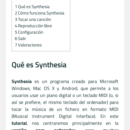
1
Qué es Synthesia
2
Cómo funciona Synthesia
3
Tocar una canción
4
Reproducción libre
5
Configuración
6
Salir
7
Valoraciones
Qué es Synthesia
Synthesia
es un programa creado para Microsoft
Windows, Mac OS X y Android, que permite a los
usuarios usar un piano digital o un teclado MIDI (o, si
así se prefiere, el mismo teclado del ordenador) para
tocar la música de un fichero en formato MIDI
(Musical Instrument Digital Interface). En este
tutorial
, nos centraremos principalmente en la
versión para ordenador
, pero muchas