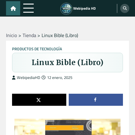
Skip
Webipedia HD
to
content
Inicio
Tienda
Linux Bible (Libro)
PRODUCTOS DE TECNOLOGÍA
Linux Bible (Libro)
WebipediaHD
12 enero, 2025