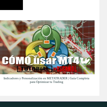
Indicadores y Personalización en METATRADER | Guía Completa
para Optimizar tu Trading