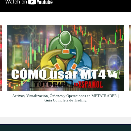
Activos, Visualización, Órdenes y Operaciones en METATRADER |
Guía Completa de Trading