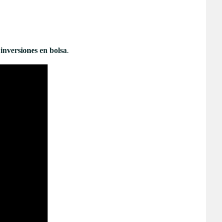
s
inversiones en bolsa
.