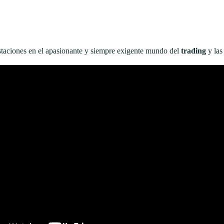
staciones en el apasionante y siempre exigente mundo del
trading
y la