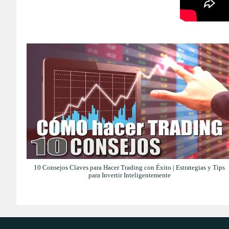
10 Consejos Claves para Hacer Trading con Éxito | Estrategias y Tips
para Invertir Inteligentemente