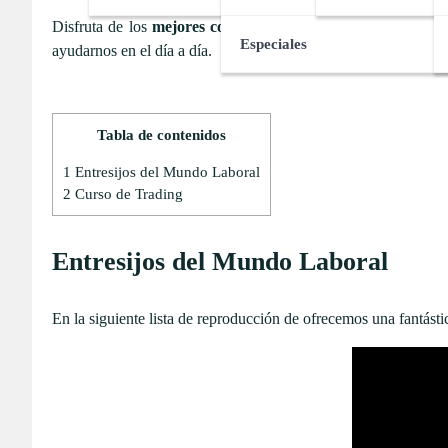
Disfruta de los
mejores consejos
que pueden relacionados c
Especiales
ayudarnos en el día a día.
Tabla de contenidos
1
Entresijos del Mundo Laboral
2
Curso de Trading
Entresijos del Mundo Laboral
En la siguiente lista de reproducción de ofrecemos una fantást