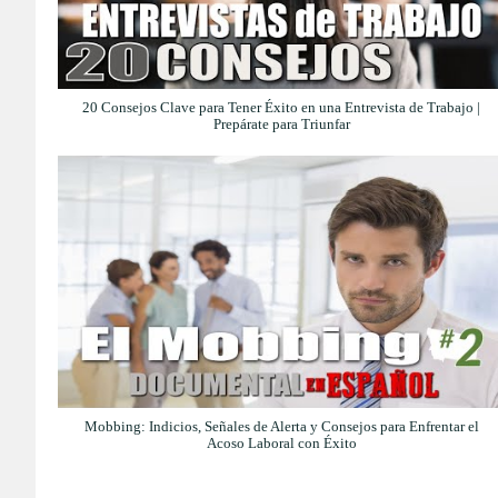
20 Consejos Clave para Tener Éxito en una Entrevista de Trabajo |
Prepárate para Triunfar
Mobbing: Indicios, Señales de Alerta y Consejos para Enfrentar el
Acoso Laboral con Éxito