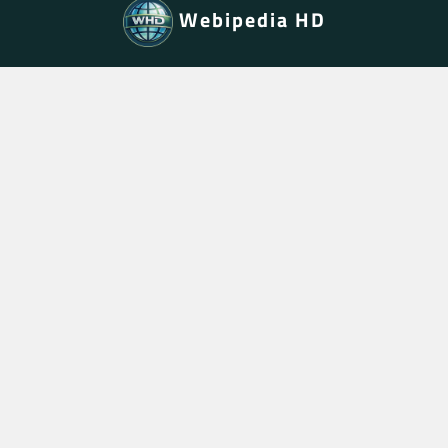
Webipedia HD