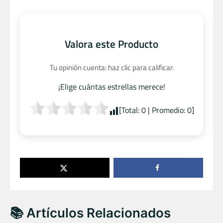
Valora este Producto
Tu opinión cuenta: haz clic para calificar.
¡Elige cuántas estrellas merece!
[Total:
0
| Promedio:
0
]
📚 Artículos Relacionados