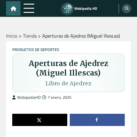
Skip
Webipedia HD
to
content
Inicio
Tienda
Aperturas de Ajedrez (Miguel Illescas)
PRODUCTOS DE DEPORTES
Aperturas de Ajedrez
(Miguel Illescas)
Libro de Ajedrez
WebipediaHD
7 enero, 2025