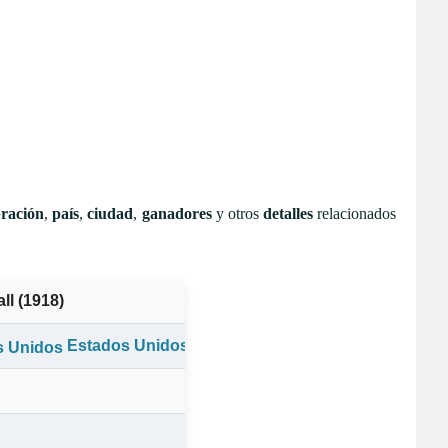
bración
,
país
,
ciudad
,
ganadores
y otros
detalles
relacionados
ll (1918)
Estados Unidos