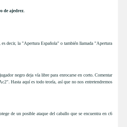
ro de ajedrez
.
, es decir, la "Apertura Española" o también llamada "Apertura
el jugador negro deja vía libre para enrocarse en corto. Comentar
c2". Hasta aquí es todo teoría, así que no nos entretendremos
protege de un posible ataque del caballo que se encuentra en c6