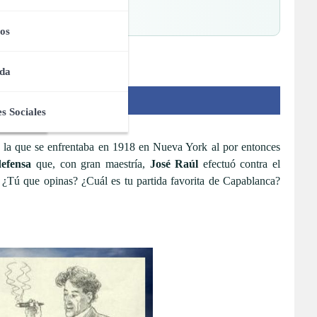
io Cubano
os
da
s Sociales
n la que se enfrentaba en 1918 en Nueva York al por entonces
defensa
que, con gran maestría,
José Raúl
efectuó contra el
 ¿Tú que opinas? ¿Cuál es tu partida favorita de Capablanca?