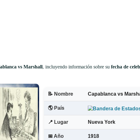
ablanca vs Marshall
, incluyendo información sobre su
fecha de cele
📝 Nombre
Capablanca vs Marsha
🌎 País
📍 Lugar
Nueva York
📅 Año
1918