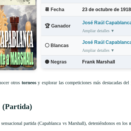
📆 Fecha
23 de octubre de 1918
José Raúl Capablanc
🏆 Ganador
Ampliar detalles ▼
José Raúl Capablanc
⚪ Blancas
Ampliar detalles ▼
⚫ Negras
Frank Marshall
nocer otros
torneos
y explorar las competiciones más destacadas del 
 (Partida)
 sensacional partida (Capablanca vs Marshall), deteniéndonos en los
.