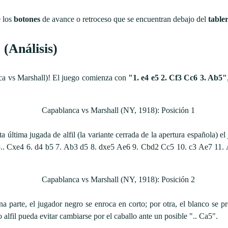
e los
botones
de avance o retroceso que se encuentran debajo del
table
(Análisis)
anca vs Marshall)! El juego comienza con
"1. e4 e5 2. Cf3 Cc6 3. Ab5"
ta última jugada de alfil (la variante cerrada de la apertura española) 
 "5.. Cxe4 6. d4 b5 7. Ab3 d5 8. dxe5 Ae6 9. Cbd2 Cc5 10. c3 Ae7 11. A
na parte, el jugador negro se enroca en corto; por otra, el blanco se 
ho alfil pueda evitar cambiarse por el caballo ante un posible ".. Ca5".