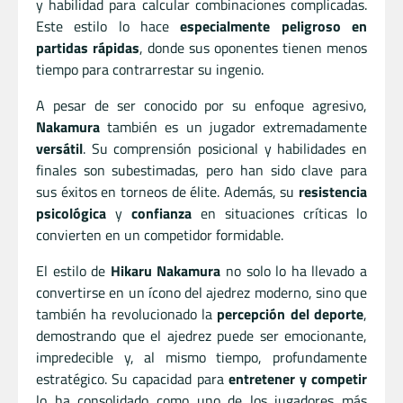
y habilidad para calcular combinaciones complicadas.
Este estilo lo hace
especialmente peligroso en
partidas rápidas
, donde sus oponentes tienen menos
tiempo para contrarrestar su ingenio.
A pesar de ser conocido por su enfoque agresivo,
Nakamura
también es un jugador extremadamente
versátil
. Su comprensión posicional y habilidades en
finales son subestimadas, pero han sido clave para
sus éxitos en torneos de élite. Además, su
resistencia
psicológica
y
confianza
en situaciones críticas lo
convierten en un competidor formidable.
El estilo de
Hikaru Nakamura
no solo lo ha llevado a
convertirse en un ícono del ajedrez moderno, sino que
también ha revolucionado la
percepción del deporte
,
demostrando que el ajedrez puede ser emocionante,
impredecible y, al mismo tiempo, profundamente
estratégico. Su capacidad para
entretener y competir
lo ha consolidado como uno de los jugadores más