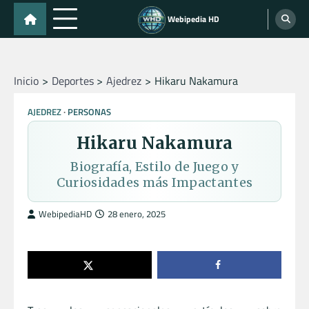
Skip
Webipedia HD
to
content
Inicio
Deportes
Ajedrez
Hikaru Nakamura
AJEDREZ
PERSONAS
Hikaru Nakamura
Biografía, Estilo de Juego y
Curiosidades más Impactantes
WebipediaHD
28 enero, 2025