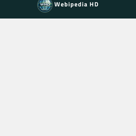
Webipedia HD