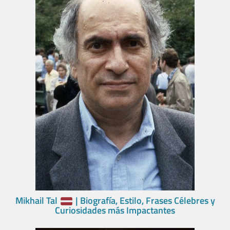
Mikhail Tal
| Biografía, Estilo, Frases Célebres y
Curiosidades más Impactantes