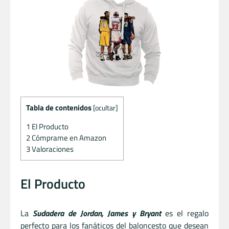
Tabla de contenidos
[
ocultar
]
1
El Producto
2
Cómprame en Amazon
3
Valoraciones
El Producto
La
Sudadera de Jordan, James y Bryant
es el regalo
perfecto para los fanáticos del baloncesto que desean