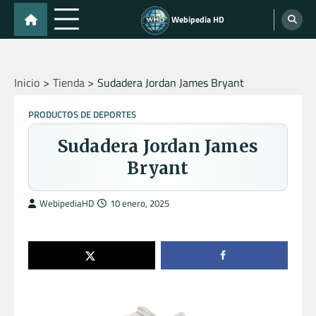
Skip
Webipedia HD
to
content
Inicio
Tienda
Sudadera Jordan James Bryant
PRODUCTOS DE DEPORTES
Sudadera Jordan James
Bryant
WebipediaHD
10 enero, 2025