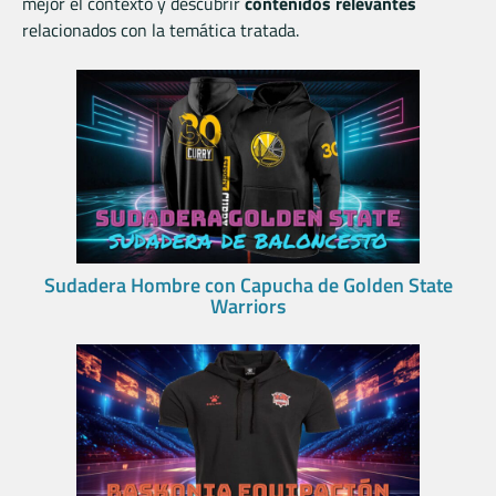
mejor el contexto y descubrir
contenidos relevantes
relacionados con la temática tratada.
Sudadera Hombre con Capucha de Golden State
Warriors