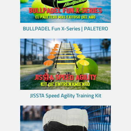
BULLPADEL Fun X-Series | PALETERO
JISSTA Speed Agility Training Kit