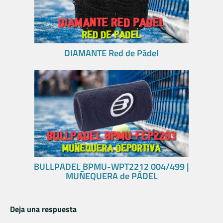
DIAMANTE Red de Pádel
BULLPADEL BPMU-WPT2212 004/499 |
MUÑEQUERA de PÁDEL
Deja una respuesta