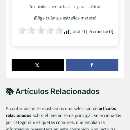
Tu opinión cuenta: haz clic para calificar.
¡Elige cuántas estrellas merece!
[Total:
0
| Promedio:
0
]
📚 Artículos Relacionados
A continuación te mostramos una selección de
artículos
relacionados
sobre el mismo tema principal, seleccionados
por categoría y etiquetas comunes, que amplían la
información presentada en este contenido. Son lecturas