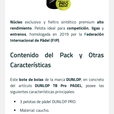
Núcleo
exclusivo y fieltro sintético premium
alto
rendimiento
.
Pelota ideal para
competición
,
ligas
y
entrenos
, homologada en 2019 por la
F
ederación
Internacional de Pádel (FIP)
.
Contenido del Pack y Otras
Características
Este
bote de bolas
de la marca
DUNLOP
, en concreto
del artículo
DUNLOP TB Pro PADEL
, posee las
siguientes características principales:
3 pelotas de pádel DUNLOP PRO.
Material: caucho.