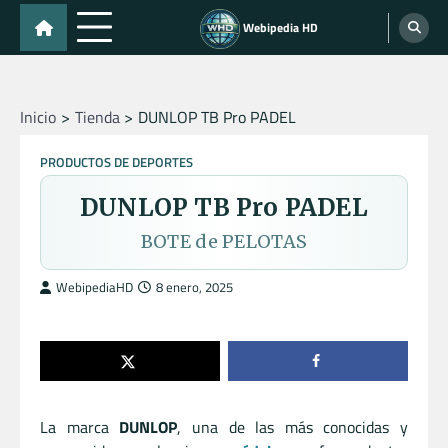
Skip
Webipedia HD
to
content
Inicio
Tienda
DUNLOP TB Pro PADEL
PRODUCTOS DE DEPORTES
DUNLOP TB Pro PADEL
BOTE de PELOTAS
WebipediaHD
8 enero, 2025
La marca
DUNLOP
, una de las más conocidas y