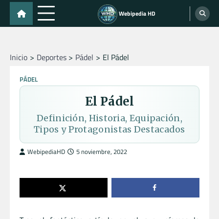
Skip
Webipedia HD
to
content
Inicio
Deportes
Pádel
El Pádel
PÁDEL
El Pádel
Definición, Historia, Equipación,
Tipos y Protagonistas Destacados
WebipediaHD
5 noviembre, 2022