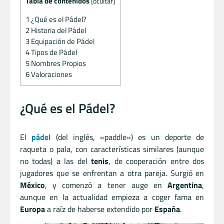
Tabla de contenidos
[
ocultar
]
1
¿Qué es el Pádel?
2
Historia del Pádel
3
Equipación de Pádel
4
Tipos de Pádel
5
Nombres Propios
6
Valoraciones
¿Qué es el Pádel?
El
pádel
(del inglés, «paddle») es un deporte de
raqueta o pala, con características similares (aunque
no todas) a las del
tenis
, de cooperación entre dos
jugadores que se enfrentan a otra pareja. Surgió en
México
, y comenzó a tener auge en
Argentina
,
aunque en la actualidad empieza a coger fama en
Europa
a raíz de haberse extendido por
España
.