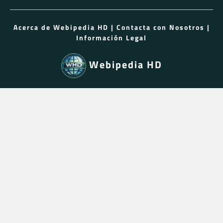
Acerca de Webipedia HD
|
Contacta con Nosotros
|
Información Legal
Webipedia HD