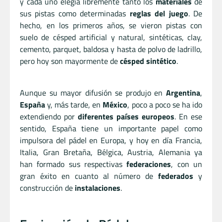
y cada uno elegía libremente tanto los
materiales
de
sus pistas como determinadas
reglas del juego
. De
hecho, en los primeros años, se vieron pistas con
suelo de césped artificial y natural, sintéticas, clay,
cemento, parquet, baldosa y hasta de polvo de ladrillo,
pero hoy son mayormente de
césped sintético
.
Aunque su mayor difusión se produjo en
Argentina
,
España
y, más tarde, en
México
, poco a poco se ha ido
extendiendo por
diferentes países europeos
. En ese
sentido, España tiene un importante papel como
impulsora del pádel en Europa, y hoy en día Francia,
Italia, Gran Bretaña, Bélgica, Austria, Alemania ya
han formado sus respectivas
federaciones
, con un
gran éxito en cuanto al número de
federados
y
construcción de
instalaciones
.