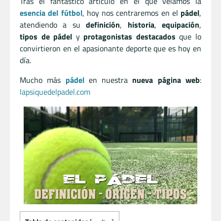
Tras el fantástico artículo en el que veíamos la
esencia del fútbol
, hoy nos centraremos en el
pádel
,
atendiendo a su
definición
,
historia
,
equipación
,
tipos de pádel
y
protagonistas destacados
que lo
convirtieron en el apasionante deporte que es hoy en
día.
Mucho más
pádel
en nuestra
nueva página web
:
lapsiquedelpadel.com