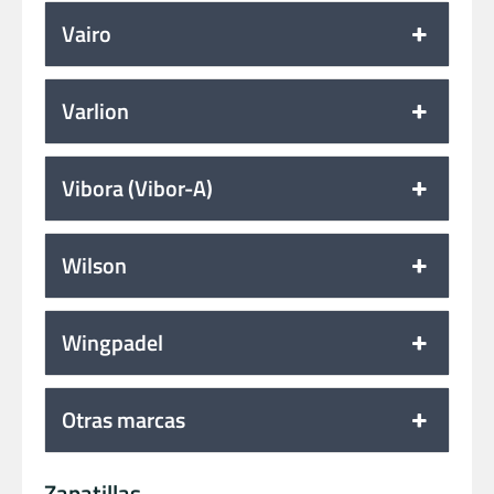
Vairo
Varlion
Vibora (Vibor-A)
Wilson
Wingpadel
Otras marcas
Zapatillas