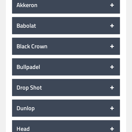
Akkeron
Babolat
Black Crown
Bullpadel
Drop Shot
Dunlop
Head