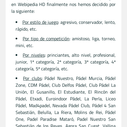
en Webipedia HD finalmente nos hemos decidido por
la siguiente:
Por estilo de juego
: agresivo, conservador, lento,
rápido, etc.
Por tipo de competición
: amistoso, liga, torneo,
mini, etc.
Por niveles
: princiantes, alto nivel, profesional,
junior, 1ª categoría, 2ª categoría, 3ª categoría, 4ª
categoría, 5ª categoría, etc.
Por clubs
: Pádel Nuestro, Pádel Murcia, Pádel
Zone, CDM Pádel, Club Delfos Pádel, Club Pádel La
Unión, El Gusanillo, El Estudiante, El Rincón del
Pádel, Etxadi, Euroindoor Pádel, La Perla, Liceo
Pádel, Mad4padel, Nevada Pádel Club, Pádel 4 San
Sebastián, Belulla, La Riera, Molins de Rei, Pádel
One, Padel Paradise Mataró, Padel Nuestro San
Sebastián de los Reyes, Agora San Cugat, Vallina