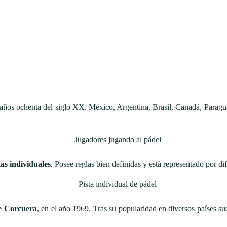
s años ochenta del siglo XX. México, Argentina, Brasil, Canadá, Parag
tas individuales
. Posee reglas bien definidas y está representado por di
e Corcuera
, en el año 1969. Tras su popularidad en diversos países 