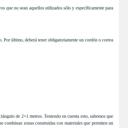
ivos que no sean aquellos utilizados sólo y específicamente para
o. Por último, deberá tener obligatoriamente un cordón o correa
ectángulo de 2×1 metros. Teniendo en cuenta esto, sabemos que
 se combinan zonas construidas con materiales que permiten un