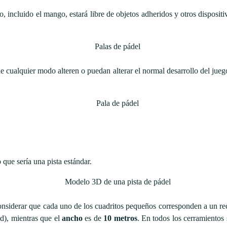
o, incluido el mango, estará libre de objetos adheridos y otros disposit
 cualquier modo alteren o puedan alterar el normal desarrollo del jueg
 que sería una pista estándar.
 considerar que cada uno de los cuadritos pequeños corresponden a un r
ad), mientras que el
ancho
es de
10 metros
. En todos los cerramientos