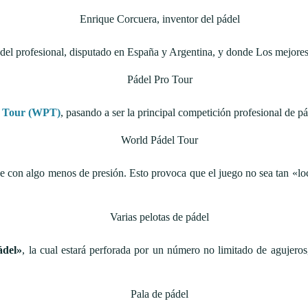
ádel profesional, disputado en España y Argentina, y donde Los mejore
l Tour (WPT)
, pasando a ser la principal competición profesional de pá
que con algo menos de presión. Esto provoca que el juego no sea tan «lo
ádel»
, la cual estará perforada por un número no limitado de agujer