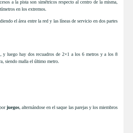
cesos a la pista son simétricos respecto al centro de la misma,
tímetros en los extremos.
diendo el área entre la red y las líneas de servicio en dos partes
, y luego hay dos recuadros de 2×1 a los 6 metros y a los 8
a, siendo malla el último metro.
 por
juegos
, alternándose en el saque las parejas y los miembros