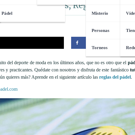
storia, Elementos, Reglas y Conse
Pádel
Misterio
Víde
Personas
Tien
Compartir
Torneos
Rede
ito del deporte de moda en los últimos años, que no es otro que el
pád
 y practicantes. Quédate con nosotros y disfruta de este fantástico
tu
ún quieres más? Aprende en el siguiente artículo las
reglas del pádel
.
padel.com