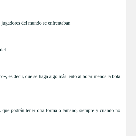
s jugadores del mundo se enfrentaban.
del.
co», es decir, que se haga algo más lento al botar menos la bola
os, que podrán tener otra forma o tamaño, siempre y cuando no