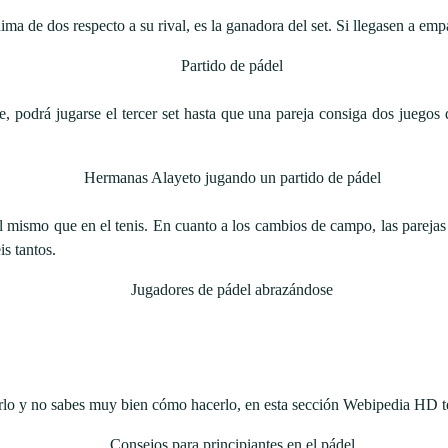
ma de dos respecto a su rival, es la ganadora del set. Si llegasen a emp
, podrá jugarse el tercer set hasta que una pareja consiga dos juegos d
el mismo que en el tenis. En cuanto a los cambios de campo, las parej
is tantos.
icarlo y no sabes muy bien cómo hacerlo, en esta sección Webipedia HD 