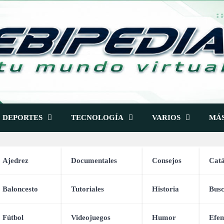
DEPORTES
TECNOLOGÍA
VARIOS
MÁ
Ajedrez
Documentales
Consejos
Catá
Baloncesto
Tutoriales
Historia
Bus
Fundamentos del Pádel
Fútbol
Videojuegos
Humor
Efem