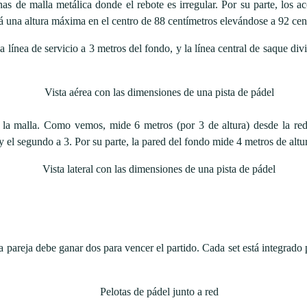
as de malla metálica donde el rebote es irregular. Por su parte, los ac
rá una altura máxima en el centro de 88 centímetros elevándose a 92 cen
la línea de servicio a 3 metros del fondo, y la línea central de saque divi
la malla. Como vemos, mide 6 metros (por 3 de altura) desde la red
el segundo a 3. Por su parte, la pared del fondo mide 4 metros de altur
na pareja debe ganar dos para vencer el partido. Cada set está integrado