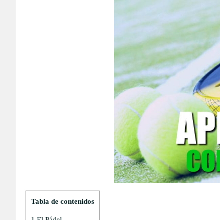
Tabla de contenidos
1
El Pádel