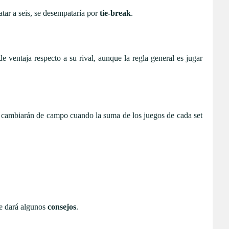
atar a seis, se desempataría por
tie-break
.
e ventaja respecto a su rival, aunque la regla general es jugar
as cambiarán de campo cuando la suma de los juegos de cada set
te dará algunos
consejos
.