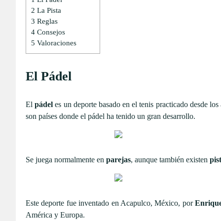
2
La Pista
3
Reglas
4
Consejos
5
Valoraciones
El Pádel
El
pádel
es un deporte basado en el tenis practicado desde lo
son países donde el pádel ha tenido un gran desarrollo.
Se juega normalmente en
parejas
, aunque también existen
pis
Este deporte fue inventado en Acapulco, México, por
Enriqu
América y Europa.