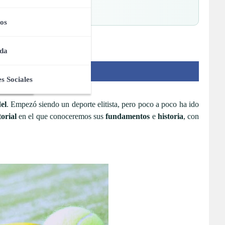
jos
os
da
s Sociales
el
. Empezó siendo un deporte elitista, pero poco a poco ha ido
torial
en el que conoceremos sus
fundamentos
e
historia
, con