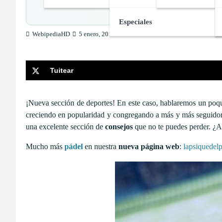
Hi
Especiales
WebipediaHD
5 enero, 2017
Tuitear
¡Nueva sección de deportes! En este caso, hablaremos un poqu
creciendo en popularidad y congregando a más y más seguidores
una excelente sección de
consejos
que no te puedes perder. ¿A
Mucho más
pádel
en nuestra
nueva página web
:
lapsiquedel