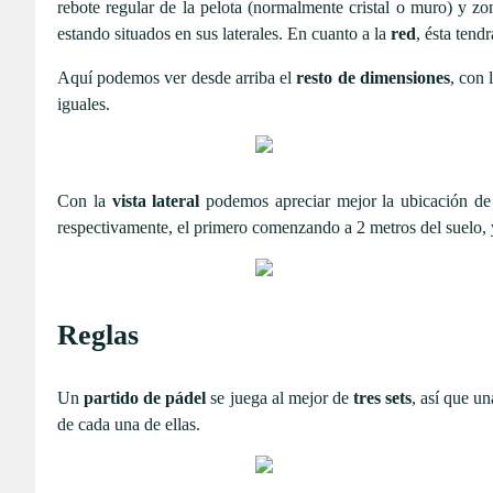
rebote regular de la pelota (normalmente cristal o muro) y zon
estando situados en sus laterales. En cuanto a la
red
, ésta tend
Aquí podemos ver desde arriba el
resto de dimensiones
, con 
iguales.
Con la
vista lateral
podemos apreciar mejor la ubicación de 
respectivamente, el primero comenzando a 2 metros del suelo, y 
Reglas
Un
partido de pádel
se juega al mejor de
tres sets
, así que u
de cada una de ellas.