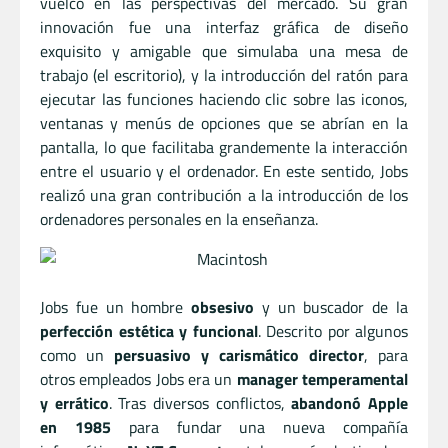
vuelco en las perspectivas del mercado. Su gran
innovación fue una interfaz gráfica de diseño
exquisito y amigable que simulaba una mesa de
trabajo (el escritorio), y la introducción del ratón para
ejecutar las funciones haciendo clic sobre las iconos,
ventanas y menús de opciones que se abrían en la
pantalla, lo que facilitaba grandemente la interacción
entre el usuario y el ordenador. En este sentido, Jobs
realizó una gran contribución a la introducción de los
ordenadores personales en la enseñanza.
Jobs fue un hombre
obsesivo
y un buscador de la
perfección estética y funcional
. Descrito por algunos
como un
persuasivo y carismático director
, para
otros empleados Jobs era un
manager temperamental
y errático
. Tras diversos conflictos,
abandonó Apple
en 1985
para fundar una nueva compañía