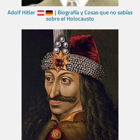
Adolf Hitler
| Biografía y Cosas que no sabías
sobre el Holocausto