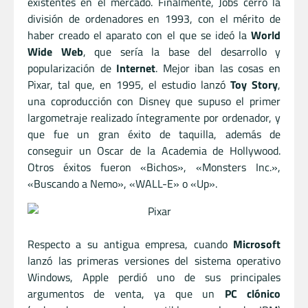
existentes en el mercado. Finalmente, Jobs cerró la
división de ordenadores en 1993, con el mérito de
haber creado el aparato con el que se ideó la
World
Wide Web
, que sería la base del desarrollo y
popularización de
Internet
. Mejor iban las cosas en
Pixar, tal que, en 1995, el estudio lanzó
Toy Story
,
una coproducción con Disney que supuso el primer
largometraje realizado íntegramente por ordenador, y
que fue un gran éxito de taquilla, además de
conseguir un Oscar de la Academia de Hollywood.
Otros éxitos fueron «Bichos», «Monsters Inc.»,
«Buscando a Nemo», «WALL-E» o «Up».
Respecto a su antigua empresa, cuando
Microsoft
lanzó las primeras versiones del sistema operativo
Windows, Apple perdió uno de sus principales
argumentos de venta, ya que un
PC clónico