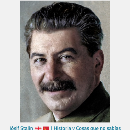
Iósif Stalin
| Historia y Cosas que no sabías