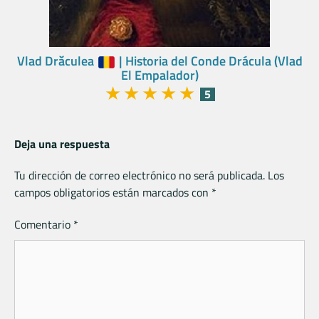
Vlad Drăculea
| Historia del Conde Drácula (Vlad
El Empalador)
★
★
★
★
★
5
Deja una respuesta
Tu dirección de correo electrónico no será publicada.
Los
campos obligatorios están marcados con
*
Comentario
*