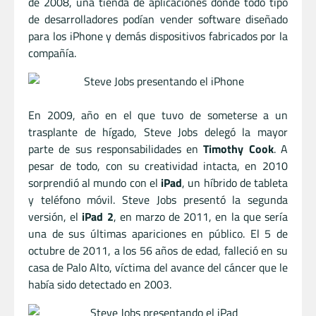
de 2008, una tienda de aplicaciones donde todo tipo
de desarrolladores podían vender software diseñado
para los iPhone y demás dispositivos fabricados por la
compañía.
En 2009, año en el que tuvo de someterse a un
trasplante de hígado, Steve Jobs delegó la mayor
parte de sus responsabilidades en
Timothy Cook
. A
pesar de todo, con su creatividad intacta, en 2010
sorprendió al mundo con el
iPad
, un híbrido de tableta
y teléfono móvil. Steve Jobs presentó la segunda
versión, el
iPad 2
, en marzo de 2011, en la que sería
una de sus últimas apariciones en público. El 5 de
octubre de 2011, a los 56 años de edad, falleció en su
casa de Palo Alto, víctima del avance del cáncer que le
había sido detectado en 2003.