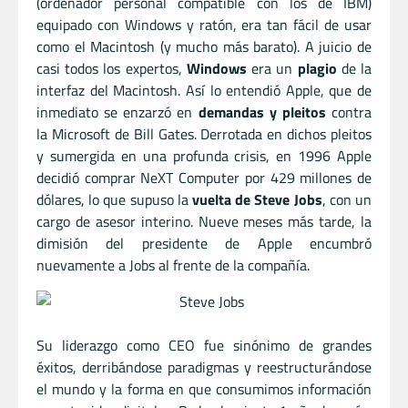
(ordenador personal compatible con los de IBM)
equipado con Windows y ratón, era tan fácil de usar
como el Macintosh (y mucho más barato). A juicio de
casi todos los expertos,
Windows
era un
plagio
de la
interfaz del Macintosh. Así lo entendió Apple, que de
inmediato se enzarzó en
demandas y pleitos
contra
la Microsoft de Bill Gates. Derrotada en dichos pleitos
y sumergida en una profunda crisis, en 1996 Apple
decidió comprar NeXT Computer por 429 millones de
dólares, lo que supuso la
vuelta de Steve Jobs
, con un
cargo de asesor interino. Nueve meses más tarde, la
dimisión del presidente de Apple encumbró
nuevamente a Jobs al frente de la compañía.
Su liderazgo como CEO fue sinónimo de grandes
éxitos, derribándose paradigmas y reestructurándose
el mundo y la forma en que consumimos información