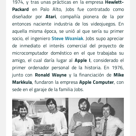
1974, y tras unas prácticas en la empresa
Hewlett-
Packard
en Palo Alto, Jobs fue contratado como
diseñador por
Atari
, compañía pionera de la por
entonces naciente industria de los videojuegos. En
aquella misma época, se unió al que sería su primer
socio, el ingeniero
Steve Wozniak
. Jobs supo apreciar
de inmediato el interés comercial del proyecto de
microcomputador doméstico en el que trabajaba su
amigo, el cual daría lugar al
Apple I
, considerado el
primer ordenador personal de la historia. En 1976,
junto con
Ronald Wayne
y la financiación de
Mike
Markkula
, fundaron la empresa
Apple Computer
, con
sede en el garaje de la familia Jobs.