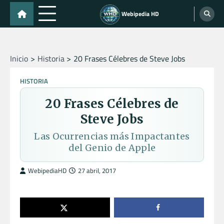
Skip
Webipedia HD
to
content
Inicio
Historia
20 Frases Célebres de Steve Jobs
HISTORIA
20 Frases Célebres de
Steve Jobs
Las Ocurrencias más Impactantes
del Genio de Apple
WebipediaHD
27 abril, 2017