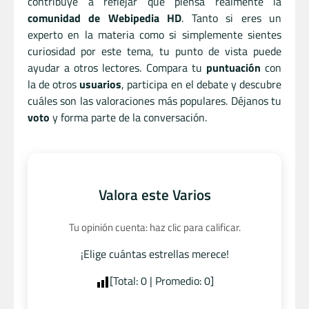
contribuye a reflejar qué piensa realmente la
comunidad de Webipedia HD
. Tanto si eres un
experto en la materia como si simplemente sientes
curiosidad por este tema, tu punto de vista puede
ayudar a otros lectores. Compara tu
puntuación
con
la de otros
usuarios
, participa en el debate y descubre
cuáles son las valoraciones más populares. Déjanos tu
voto
y forma parte de la conversación.
Valora este Varios
Tu opinión cuenta: haz clic para calificar.
¡Elige cuántas estrellas merece!
[Total:
0
| Promedio:
0
]