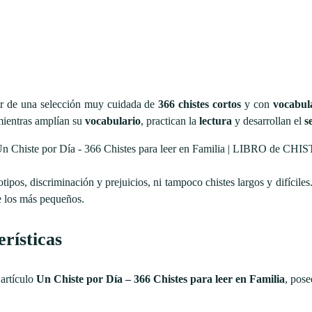
tir de una selección muy cuidada de
366 chistes cortos
y con
vocabula
 mientras amplían su
vocabulario
, practican la
lectura
y desarrollan el
s
ipos, discriminación y prejuicios, ni tampoco chistes largos y difíciles
e los más pequeños.
rísticas
 artículo
Un Chiste por Día – 366 Chistes para leer en Familia
, pose