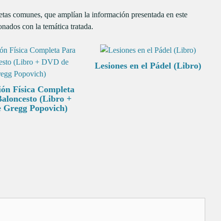
uetas comunes, que amplían la información presentada en este
onados con la temática tratada.
Lesiones en el Pádel (Libro)
ión Física Completa
Baloncesto (Libro +
 Gregg Popovich)