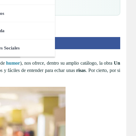
os
da
s Sociales
s de
humor
), nos ofrece, dentro su amplio catálogo, la obra
Un
s y fáciles de entender para echar unas
risas
. Por cierto, por si