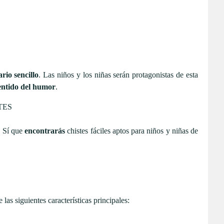
rio sencillo
. Las niños y los niñas serán protagonistas de esta
entido del humor
.
. Sí que
encontrarás
chistes fáciles aptos para niños y niñas de
e las siguientes características principales: