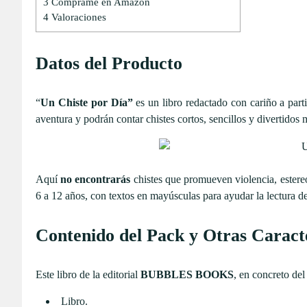
3
Cómprame en Amazon
4
Valoraciones
Datos del Producto
“
Un Chiste por Día”
es un libro redactado con cariño a par
aventura y podrán contar chistes cortos, sencillos y divertidos
Aquí
no encontrarás
chistes que promueven violencia, estereot
6 a 12 años, con textos
en mayúsculas para ayudar la lectura d
Contenido del Pack y Otras Caracte
Este libro de la editorial
BUBBLES BOOKS
, en concreto del
Libro.