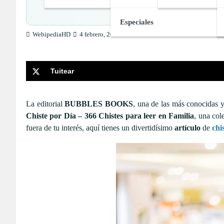
Especiales
WebipediaHD
4 febrero, 2023
Tuitear
La editorial
BUBBLES BOOKS
, una de las más conocidas y 
Chiste por Día – 366 Chistes para leer en Familia
, una co
fuera de tu interés, aquí tienes un divertidísimo
artículo
de
chi