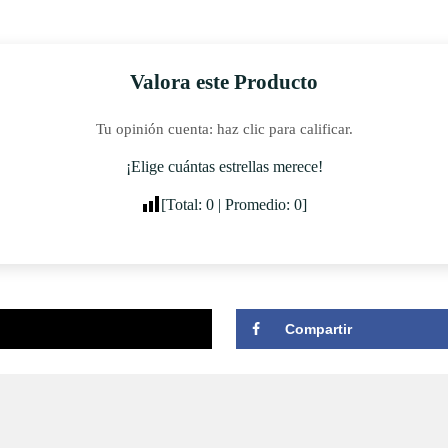
Valora este Producto
Tu opinión cuenta: haz clic para calificar.
¡Elige cuántas estrellas merece!
[Total:
0
| Promedio:
0
]
Compartir