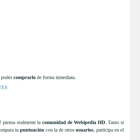
 poder
comprarlo
de forma inmediata.
é piensa realmente la
comunidad de Webipedia HD
. Tanto si
 Compara tu
puntuación
con la de otros
usuarios
, participa en el