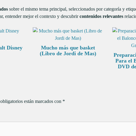
ados
sobre el mismo tema principal, seleccionados por categoría y etiq
r, entender mejor el contexto y descubrir
contenidos relevantes
relaci
lt Disney
Mucho más que basket
(Libro de Jordi de Mas)
Preparac
Para el 
DVD de
obligatorios están marcados con
*