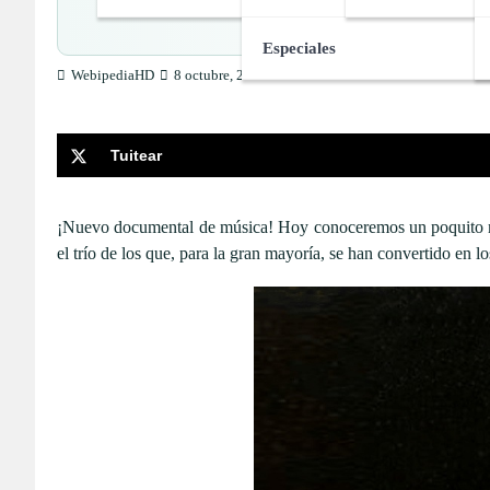
Biografía, 
Especiales
WebipediaHD
8 octubre, 2018
Tuitear
¡Nuevo documental de música! Hoy conoceremos un poquito m
el trío de los que, para la gran mayoría, se han convertido en