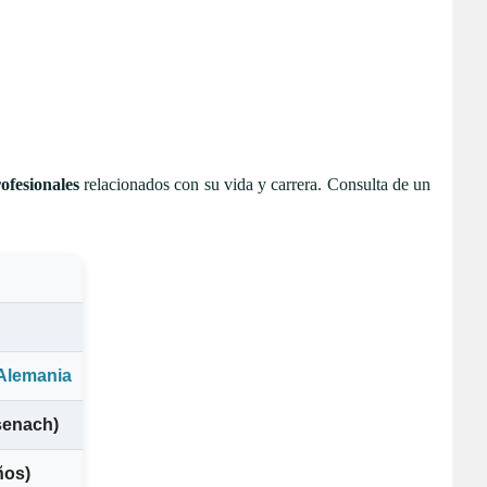
ofesionales
relacionados con su vida y carrera. Consulta de un
Alemania
senach)
ños)