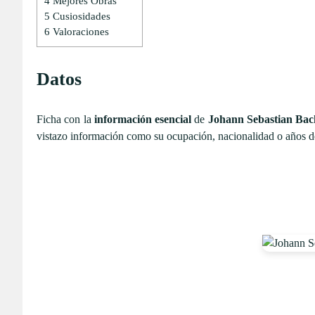
4
Mejores Obras
5
Cusiosidades
6
Valoraciones
Datos
Ficha con la
información esencial
de
Johann Sebastian Bac
vistazo información como su ocupación, nacionalidad o años de 