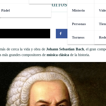
Mejores Obras y Curiosidades más
Pádel
Misterio
Víde
Personas
Tien
Compartir
Torneos
Rede
ás de cerca la vida y obra de
Johann Sebastian Bach
, el gran comp
 los más grandes compositores de
música clásica
de la historia.