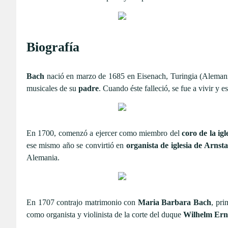
Biografía
Bach
nació en marzo de 1685 en Eisenach, Turingia (Alemani
musicales de su
padre
. Cuando éste falleció, se fue a vivir y
En 1700, comenzó a ejercer como miembro del
coro de la ig
ese mismo año se convirtió en
organista de iglesia de Arnst
Alemania.
En 1707 contrajo matrimonio con
Maria Barbara Bach
, pri
como organista y violinista de la corte del duque
Wilhelm Ern