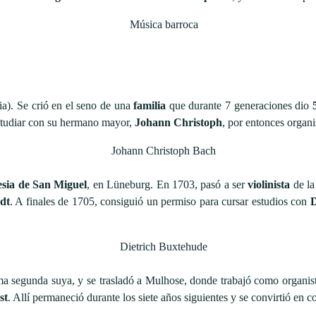
a). Se crió en el seno de una
familia
que durante 7 generaciones dio
 estudiar con su hermano mayor,
Johann Christoph
, por entonces organi
lesia de San Miguel
, en Lüneburg. En 1703, pasó a ser
violinista
de la
adt
. A finales de 1705, consiguió un permiso para cursar estudios con
D
ma segunda suya, y se trasladó a Mulhose, donde trabajó como organis
st
. Allí permaneció durante los siete años siguientes y se convirtió en c