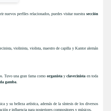
ir nuevos perfiles relacionados, puedes visitar nuestra
sección
nista, violinista, violista, maestro de capilla y Kantor alemán
sos. Tuvo una gran fama como
organista
y
clavecinista
en toda
 da gamba
.
ica y su belleza artística, además de la síntesis de los diversos
iración e influencia para posteriores compositores y músicos.