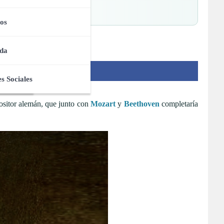
 Impactantes
os
da
s Sociales
ositor alemán, que junto con
Mozart
y
Beethoven
completaría