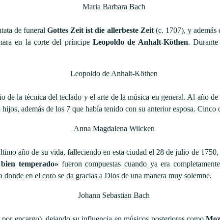
tata de funeral
Gottes Zeit ist die allerbeste Zeit
(c. 1707), y además 
mara en la corte del príncipe
Leopoldo de Anhalt-Köthen
. Durante
io de la técnica del teclado y el arte de la música en general. Al año 
3 hijos, además de los 7 que había tenido con su anterior esposa. Cinco 
ltimo año de su vida, falleciendo en esta ciudad el 28 de julio de 1750,
 bien temperado»
fueron compuestas cuando ya era completamente c
ta donde en el coro se da gracias a Dios de una manera muy solemne.
 por encargo), dejando su influencia en músicos posteriores como
Moz