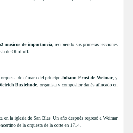
52 músicos de importancia
, recibiendo sus primeras lecciones
sta de Ohrdruff.
 orquesta de cámara del príncipe
Johann Ernst de Weimar
, y
ietrich Buxtehude
, organista y compositor danés afincado en
ta en la iglesia de San Blas. Un año después regresó a Weimar
oncertino de la orquesta de la corte en 1714.