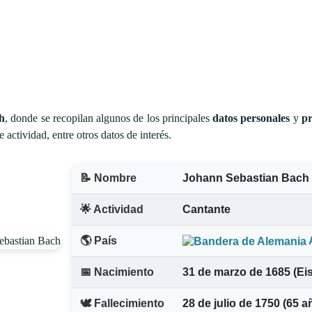
h
, donde se recopilan algunos de los principales
datos personales
y
pr
actividad, entre otros datos de interés.
📝 Nombre
Johann Sebastian Bach
🌟 Actividad
Cantante
🌎 País
📅 Nacimiento
31 de marzo de 1685 (Ei
🕊️ Fallecimiento
28 de julio de 1750
(65 a