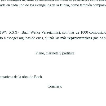
ada en cada uno de los evangelios de la Biblia, como también composici
V XXX», Bach-Werke-Verzeichnis), con más de 1000 composiciones 
do a escoger algunas de ellas, quizás las más
representativas
(me ha si
ntativos de la obra de Bach.