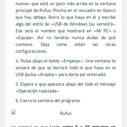
nueva» que está un poco más arriba en la ventana
principal de Rufus. Pincha en el recuadro en blanco
que hay debajo. Borra lo que haya en él y escribe
algo del estilo de «USB de Windows [su versión]».
Ese será el nombre que mostrará en «Mi PC» o
«Equipo». Así no tendrás nunca dudas de qué
contiene. Deja como estén las otras
configuraciones.
Pulsa abajo el botón «Empezar». Una ventana te
avisará de que se borrará todo lo que haya en el
USB (pulsa «Aceptar» para darte por enterado).
Espera a que aparezca abajo del todo el mensaje
«Operación realizada».
Cierra la ventana del programa.
Lo normal es que tarde
entre 5 y 15 minutos en