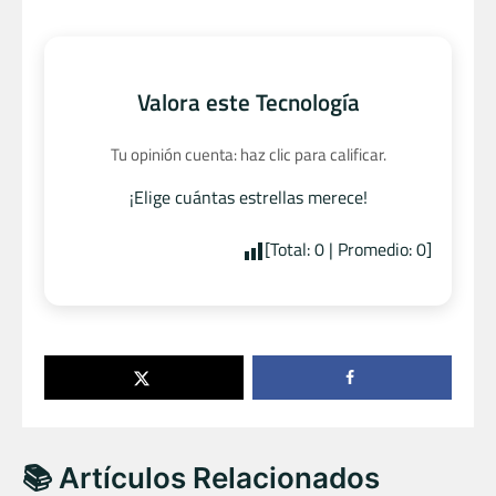
Valora este Tecnología
Tu opinión cuenta: haz clic para calificar.
¡Elige cuántas estrellas merece!
[Total:
0
| Promedio:
0
]
📚 Artículos Relacionados