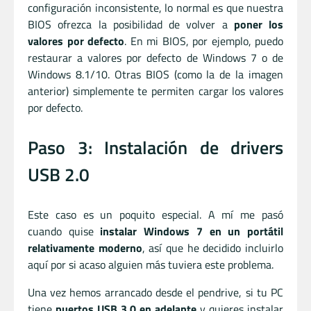
configuración inconsistente, lo normal es que nuestra
BIOS ofrezca la posibilidad de volver a
poner los
valores por defecto
. En mi BIOS, por ejemplo, puedo
restaurar a valores por defecto de Windows 7 o de
Windows 8.1/10. Otras BIOS (como la de la imagen
anterior) simplemente te permiten cargar los valores
por defecto.
Paso 3: Instalación de drivers
USB 2.0
Este caso es un poquito especial. A mí me pasó
cuando quise
instalar Windows 7 en un portátil
relativamente moderno
, así que he decidido incluirlo
aquí por si acaso alguien más tuviera este problema.
Una vez hemos arrancado desde el pendrive, si tu PC
tiene
puertos USB 3.0 en adelante
y quieres instalar