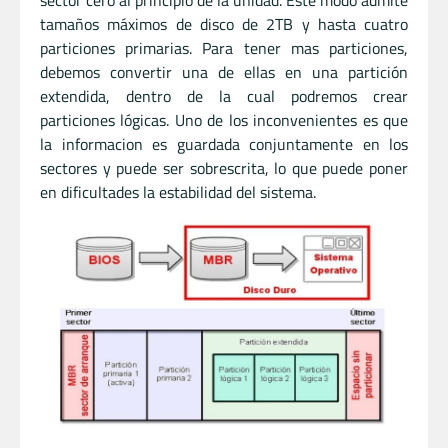
sector cero al principio de la unidad. Este modo admite
tamaños máximos de disco de 2TB y hasta cuatro
particiones primarias. Para tener mas particiones,
debemos convertir una de ellas en una partición
extendida, dentro de la cual podremos crear
particiones lógicas. Uno de los inconvenientes es que
la informacion es guardada conjuntamente en los
sectores y puede ser sobrescrita, lo que puede poner
en dificultades la estabilidad del sistema.