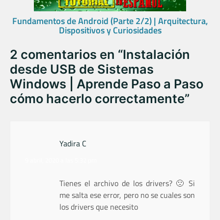
Fundamentos de Android (Parte 2/2) | Arquitectura,
Dispositivos y Curiosidades
2 comentarios en “
Instalación
desde USB de Sistemas
Windows | Aprende Paso a Paso
cómo hacerlo correctamente
”
Yadira C
9 abril, 2020 a las 5:32 pm
Tienes el archivo de los drivers? 🙁 Si
me salta ese error, pero no se cuales son
los drivers que necesito