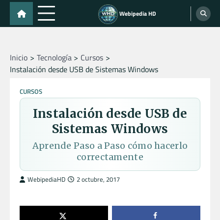
Skip
Webipedia HD
to
content
Inicio
Tecnología
Cursos
Instalación desde USB de Sistemas Windows
CURSOS
Instalación desde USB de
Sistemas Windows
Aprende Paso a Paso cómo hacerlo
correctamente
WebipediaHD
2 octubre, 2017