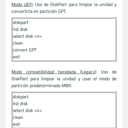
Modo UEFI
: Uso de DiskPart para limpiar la unidad y
convertirla en partición GPT.
diskpart
list disk
select disk <n>
clean
convert GPT
exit
Modo compatibilidad heredada (Legacy)
: Uso de
DiskPart para limpiar la unidad y usar el modo de
partición predeterminado MBR.
diskpart
list disk
select disk <n>
clean
exit