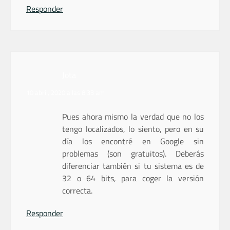
Responder
Jota
10 abril, 2020 a las 8:33 am
Pues ahora mismo la verdad que no los
tengo localizados, lo siento, pero en su
día los encontré en Google sin
problemas (son gratuitos). Deberás
diferenciar también si tu sistema es de
32 o 64 bits, para coger la versión
correcta.
Responder