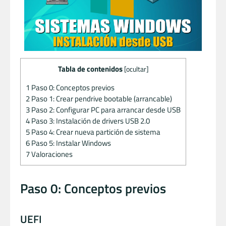
Tabla de contenidos
[
ocultar
]
1
Paso 0: Conceptos previos
2
Paso 1: Crear pendrive bootable (arrancable)
3
Paso 2: Configurar PC para arrancar desde USB
4
Paso 3: Instalación de drivers USB 2.0
5
Paso 4: Crear nueva partición de sistema
6
Paso 5: Instalar Windows
7
Valoraciones
Paso 0: Conceptos previos
UEFI