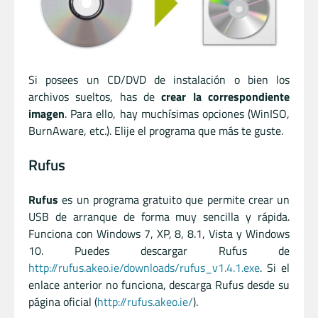
Si posees un CD/DVD de instalación o bien los
archivos sueltos, has de
crear la correspondiente
imagen
. Para ello, hay muchísimas opciones (WinISO,
BurnAware, etc.). Elije el programa que más te guste.
Rufus
Rufus
es un programa gratuito que permite crear un
USB de arranque de forma muy sencilla y rápida.
Funciona con Windows 7, XP, 8, 8.1, Vista y Windows
10. Puedes descargar Rufus de
http://rufus.akeo.ie/downloads/rufus_v1.4.1.exe
. Si el
enlace anterior no funciona, descarga Rufus desde su
página oficial (
http://rufus.akeo.ie/
).